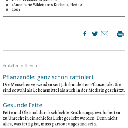
«Annemarie Wildeisens's Kochen», Heft 10
2003
Artikel zum Thema
Pflanzenöle: ganz schön raffiniert
Die Menschen verwenden seit Jahrhunderten Pflanzenöle. Sie
sind sowohl als Lebensmittel als auch in der Medizin geschätzt.
Gesunde Fette
Fette und Öle sind durch schlechte Ernährungsgewohnheiten
zu Unrecht in ein schiefes Licht gerückt worden. Denn nicht
alles, was fettig ist, muss partout ungesund sein.