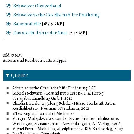
Schweizer Obstverband
Schweizerische Gesellschaft für Ernährung
Saisontabelle
[185.96 KB]
Das steckt drin in der Nuss
[2.15 MB]
Bild: © SDV
Autorin und Redaktion: Bettina Epper
Quellen
Schweizerische Gesellschaft für Ernährung SGE
Gabriela Schwarz, «Gesund mit Nüssen», F. A. Herbig
Verlagsbuchhandlung GmbH, 2012
Claudia Diewald, Ingeborg Scholz, «Nüsse. Herkunft, Arten,
Köstlichkeiten», Neumann-Neudamm, 2012
«New England Journal of Medicine»
Margret Madejsky, «Lexikon der Frauenkräuter. Inhaltsstoffe,
Wirkungen, Signaturen und Anwendungen», AT-Verlag, 2008
Michel Pierre, Michel Lis, «Heilpflanzen», BLV Buchverlag, 2007
Der Brockhaus. Gesundheit