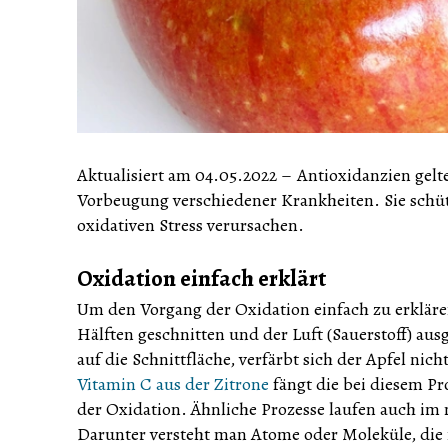
Aktualisiert am 04.05.2022
–
Antioxidanzien gelt
Vorbeugung verschiedener Krankheiten. Sie schüt
oxidativen Stress verursachen.
Oxidation einfach erklärt
Um den Vorgang der Oxidation einfach zu erklären
Hälften geschnitten und der Luft (Sauerstoff) ausg
auf die Schnittfläche, verfärbt sich der Apfel ni
Vitamin C aus der Zitrone
fängt die bei diesem Pr
der Oxidation. Ähnliche Prozesse laufen auch im 
Darunter versteht man Atome oder Moleküle, die m