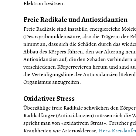
Elektron besitzen.
Freie Radikale und Antioxidanzien
Freie Radikale sind instabile, energiereiche Mole
(Desoxyribonukleinsäure, also die Trägerin der E
nimmt an, dass sich die Schäden durch das wiede
Abbau des Körpers führen, den wir Alterung nenne
Antioxidanzien auf, die den Schaden verhindern o
verschiedenen Körperrevieren herum und sind auf 
die Verteidigungslinie der Antioxidanzien lückenl
Organismus anzugreifen.
Oxidativer Stress
Überzählige freie Radikale schwächen den Körper
Radikalfänger (Antioxidanzien) müssen sich die W
spricht man von «oxidativem Stress». Forscher ge
Krankheiten wie Arteriosklerose,
Herz-Kreislauf