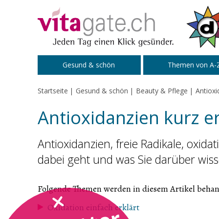
Zum Inhalt springen
Gesund & schön
Themen von A-
Startseite
Gesund & schön
Beauty & Pflege
Antioxi
Antioxidanzien kurz er
Antioxidanzien, freie Radikale, oxida
dabei geht und was Sie darüber wi
Folgende Themen werden in diesem Artikel behan
Oxidation einfach erklärt