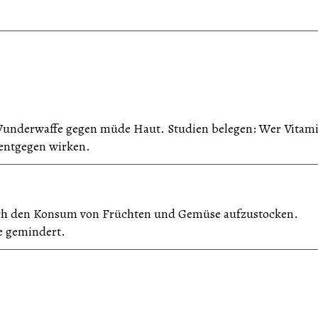
s Wunderwaffe gegen müde Haut. Studien belegen: Wer Vitam
 entgegen wirken.
durch den Konsum von Früchten und Gemüse aufzustocken.
e gemindert.