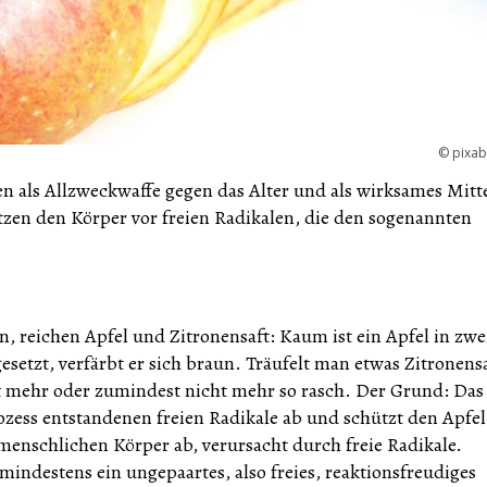
©
pixa
en als Allzweckwaffe gegen das Alter und als wirksames Mitte
zen den Körper vor freien Radikalen, die den sogenannten
, reichen Apfel und Zitronensaft: Kaum ist ein Apfel in zwe
esetzt, verfärbt er sich braun. Träufelt man etwas Zitronens
cht mehr oder zumindest nicht mehr so rasch. Der Grund: Das
ozess entstandenen freien Radikale ab und schützt den Apfel
menschlichen Körper ab, verursacht durch freie Radikale.
indestens ein ungepaartes, also freies, reaktionsfreudiges