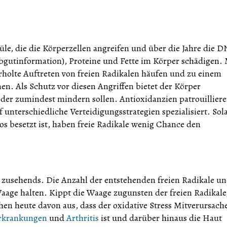
küle, die die Körperzellen angreifen und über die Jahre die 
rbgutinformation), Proteine und Fette im Körper schädigen.
rholte Auftreten von freien Radikalen häufen und zu einem
n. Als Schutz vor diesen Angriffen bietet der Körper
der zumindest mindern sollen. Antioxidanzien patrouilliere
unterschiedliche Verteidigungsstrategien spezialisiert. Sol
os besetzt ist, haben freie Radikale wenig Chance den
 zusehends. Die Anzahl der entstehenden freien Radikale un
aage halten. Kippt die Waage zugunsten der freien Radikale
hen heute davon aus, dass der oxidative Stress Mitverursach
erkrankungen
und
Arthritis
ist und darüber hinaus die Haut