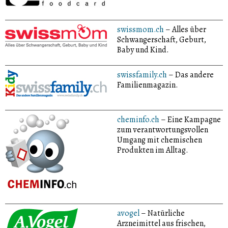
swissmom.ch
– Alles über
Schwangerschaft, Geburt,
Baby und Kind.
swissfamily.ch
– Das andere
Familienmagazin.
cheminfo.ch
– Eine Kampagne
zum verantwortungsvollen
Umgang mit chemischen
Produkten im Alltag.
avogel
– Natürliche
Arzneimittel aus frischen,