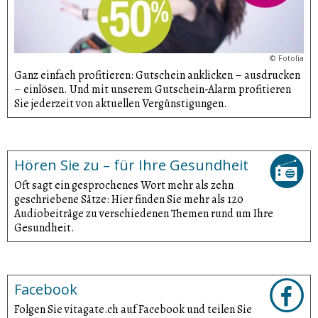
©
Fotolia
Ganz einfach profitieren: Gutschein anklicken – ausdrucken
– einlösen. Und mit unserem Gutschein-Alarm profitieren
Sie jederzeit von aktuellen Vergünsti­gungen.
Hören Sie zu – für Ihre Gesundheit
Oft sagt ein gesprochenes Wort mehr als zehn
geschriebene Sätze: Hier finden Sie mehr als 120
Audiobeiträge zu verschiedenen Themen rund um Ihre
Gesundheit.
Facebook
Folgen Sie vitagate.ch auf Facebook und teilen Sie