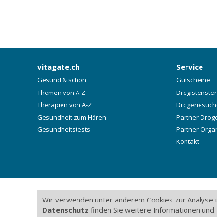
vitagate.ch
Service
Gesund & schön
Gutscheine
Themen von A-Z
Drogistenste
Therapien von A-Z
Drogeriesuch
Gesundheit zum Hören
Partner-Drog
Gesundheitstests
Partner-Orga
Kontakt
Wir verwenden unter anderem Cookies zur Analyse u
Datenschutz
finden Sie weitere Informationen und 