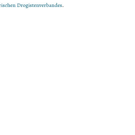
rischen Drogistenverbandes
.