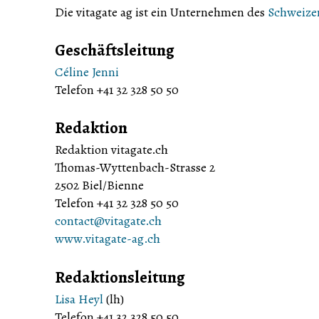
Die vitagate ag ist ein Unternehmen des
Schweize
Geschäftsleitung
Céline Jenni
Telefon +41 32 328 50 50
Redaktion
Redaktion vitagate.ch
Thomas-Wyttenbach-Strasse 2
2502 Biel/Bienne
Telefon +41 32 328 50 50
contact@vitagate.ch
www.vitagate-ag.ch
Redaktionsleitung
Lisa Heyl
(lh)
Telefon +41 32 328 50 50