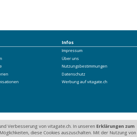
Infos
Impressum
rn
Über uns
e
Nutzungsbestimmungen
erien
Datenschutz
nisationen
Werbung auf vitagate.ch
nd Verbesserung von vitagate.ch. In unseren
Erklärungen zum
Möglichkeiten, diese Cookies auszuschalten. Mit der Nutzung von