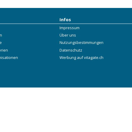
Infos
Impressum
rn
Über uns
e
Nutzungsbestimmungen
erien
Datenschutz
nisationen
Werbung auf vitagate.ch