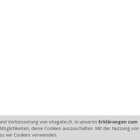
nd Verbesserung von vitagate.ch. In unseren
Erklärungen zum
Möglichkeiten, diese Cookies auszuschalten. Mit der Nutzung von
dass wir Cookies verwenden.