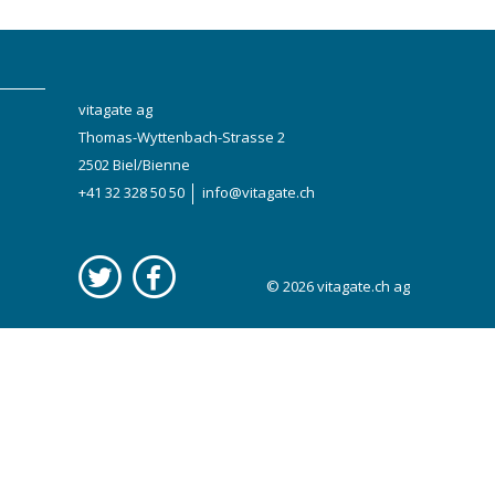
vitagate ag
Thomas-Wyttenbach-Strasse 2
2502 Biel/Bienne
+41 32 328 50 50
info@vitagate.ch
© 2026
vitagate.ch
ag