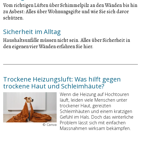
Vom richtigen Lüften über Schimmelpilz an den Wänden bis hin
zu Asbest: Alles über Wohnungsgifte und wie Sie sich davor
schützen.
Sicherheit im Alltag
Haushaltsunfälle müssen nicht sein. Alles über Sicherheit in
den eigenen vier Wänden erfahren Sie hier.
Trockene Heizungsluft: Was hilft gegen
trockene Haut und Schleimhäute?
Wenn die Heizung auf Hochtouren
läuft, leiden viele Menschen unter
trockener Haut, gereizten
Schleimhäuten und einem kratzigen
Gefühl im Hals. Doch das winterliche
Problem lässt sich mit einfachen
©
Canva
Massnahmen wirksam bekämpfen.