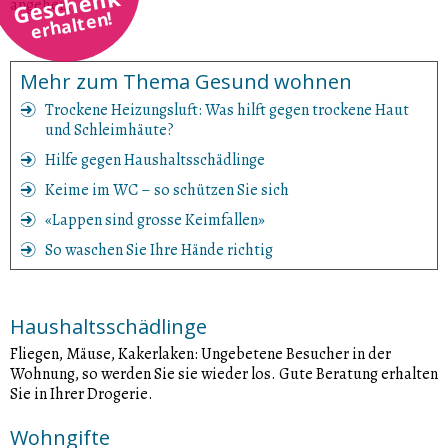
Geschenk
angehen.
erhalten!
Mehr zum Thema Gesund wohnen
Trockene Heizungsluft: Was hilft gegen trockene Haut
und Schleimhäute?
Hilfe gegen Haushaltsschädlinge
Keime im WC – so schützen Sie sich
«Lappen sind grosse Keimfallen»
So waschen Sie Ihre Hände richtig
Haushaltsschädlinge
Fliegen, Mäuse, Kakerlaken: Ungebetene Besucher in der
Wohnung, so werden Sie sie wieder los. Gute Beratung erhalten
Sie in Ihrer Drogerie.
Wohngifte