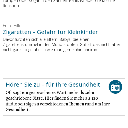
Lampen oder sogar in den Zähnen. Panik ist aber die falsche
Reaktion.
Erste Hilfe
Zigaretten – Gefahr für Kleinkinder
Davor fürchten sich alle Eltern: Babys, die einen
Zigarettenstummel in den Mund stopfen. Gut ist das nicht, aber
nicht ganz so gefährlich wie man gemeinhin annimmt.
Hören Sie zu – für Ihre Gesundheit
Oft sagt ein gesprochenes Wort mehr als zehn
geschriebene Sätze: Hier finden Sie mehr als 120
Audiobeiträge zu verschiedenen Themen rund um Ihre
Gesundheit.