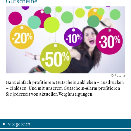
Gutscheine
©
Fotolia
Ganz einfach profitieren: Gutschein anklicken – ausdrucken
– einlösen. Und mit unserem Gutschein-Alarm profitieren
Sie jederzeit von aktuellen Vergünsti­gungen.
vitagate.ch