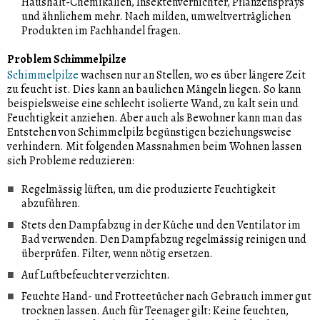
Haushalt-Chemikalien, Insektenvernichter, Pflanzensprays
und ähnlichem mehr. Nach milden, umweltverträglichen
Produkten im Fachhandel fragen.
Problem Schimmelpilze
Schimmelpilze
wachsen nur an Stellen, wo es über längere Zeit
zu feucht ist. Dies kann an baulichen Mängeln liegen. So kann
beispielsweise eine schlecht isolierte Wand, zu kalt sein und
Feuchtigkeit anziehen. Aber auch als Bewohner kann man das
Entstehen von Schimmelpilz begünstigen beziehungsweise
verhindern. Mit folgenden Massnahmen beim Wohnen lassen
sich Probleme reduzieren:
Regelmässig lüften, um die produzierte Feuchtigkeit
abzuführen.
Stets den Dampfabzug in der Küche und den Ventilator im
Bad verwenden. Den Dampfabzug regelmässig reinigen und
überprüfen. Filter, wenn nötig ersetzen.
Auf Luftbefeuchter verzichten.
Feuchte Hand- und Frotteetücher nach Gebrauch immer gut
trocknen lassen. Auch für Teenager gilt: Keine feuchten,