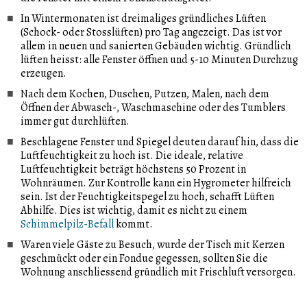
In Wintermonaten ist dreimaliges gründliches Lüften
(Schock- oder Stosslüften) pro Tag angezeigt. Das ist vor
allem in neuen und sanierten Gebäuden wichtig. Gründlich
lüften heisst: alle Fenster öffnen und 5-10 Minuten Durchzug
erzeugen.
Nach dem Kochen, Duschen, Putzen, Malen, nach dem
Öffnen der Abwasch-, Waschmaschine oder des Tumblers
immer gut durchlüften.
Beschlagene Fenster und Spiegel deuten darauf hin, dass die
Luftfeuchtigkeit zu hoch ist. Die ideale, relative
Luftfeuchtigkeit beträgt höchstens 50 Prozent in
Wohnräumen. Zur Kontrolle kann ein Hygrometer hilfreich
sein. Ist der Feuchtigkeitspegel zu hoch, schafft Lüften
Abhilfe. Dies ist wichtig, damit es nicht zu einem
Schimmelpilz-Befall
kommt.
Waren viele Gäste zu Besuch, wurde der Tisch mit Kerzen
geschmückt oder ein Fondue gegessen, sollten Sie die
Wohnung anschliessend gründlich mit Frischluft versorgen.