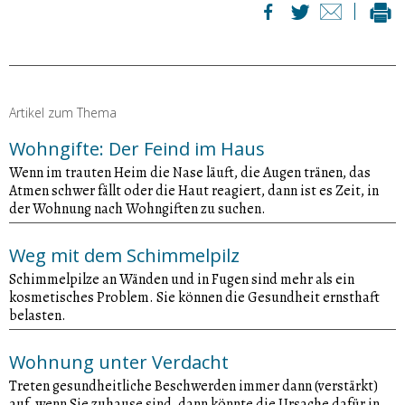
Artikel zum Thema
Wohngifte: Der Feind im Haus
Wenn im trauten Heim die Nase läuft, die Augen tränen, das
Atmen schwer fällt oder die Haut reagiert, dann ist es Zeit, in
der Wohnung nach Wohngiften zu suchen.
Weg mit dem Schimmelpilz
Schimmelpilze an Wänden und in Fugen sind mehr als ein
kosmetisches Problem. Sie können die Gesundheit ernsthaft
belasten.
Wohnung unter Verdacht
Treten gesundheitliche Beschwerden immer dann (verstärkt)
auf, wenn Sie zuhause sind, dann könnte die Ursache dafür in