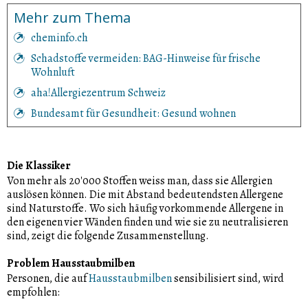
Mehr zum Thema
cheminfo.ch
Schadstoffe vermeiden: BAG-Hinweise für frische
Wohnluft
aha!Allergiezentrum Schweiz
Bundesamt für Gesundheit: Gesund wohnen
Die Klassiker
Von mehr als 20'000 Stoffen weiss man, dass sie Allergien
auslösen können. Die mit Abstand bedeutendsten Allergene
sind Naturstoffe. Wo sich häufig vorkommende Allergene in
den eigenen vier Wänden finden und wie sie zu neutralisieren
sind, zeigt die folgende Zusammenstellung.
Problem Hausstaubmilben
Personen, die auf
Hausstaubmilben
sensibilisiert sind, wird
empfohlen: