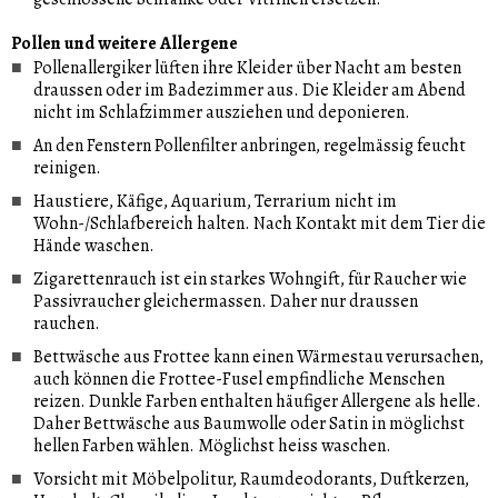
Pollen und weitere Allergene
Pollenallergiker lüften ihre Kleider über Nacht am besten
draussen oder im Badezimmer aus. Die Kleider am Abend
nicht im Schlafzimmer ausziehen und deponieren.
An den Fenstern Pollenfilter anbringen, regelmässig feucht
reinigen.
Haustiere, Käfige, Aquarium, Terrarium nicht im
Wohn-/Schlafbereich halten. Nach Kontakt mit dem Tier die
Hände waschen.
Zigarettenrauch ist ein starkes Wohngift, für Raucher wie
Passivraucher gleichermassen. Daher nur draussen
rauchen.
Bettwäsche aus Frottee kann einen Wärmestau verursachen,
auch können die Frottee-Fusel empfindliche Menschen
reizen. Dunkle Farben enthalten häufiger Allergene als helle.
Daher Bettwäsche aus Baumwolle oder Satin in möglichst
hellen Farben wählen. Möglichst heiss waschen.
Vorsicht mit Möbelpolitur, Raumdeodorants, Duftkerzen,