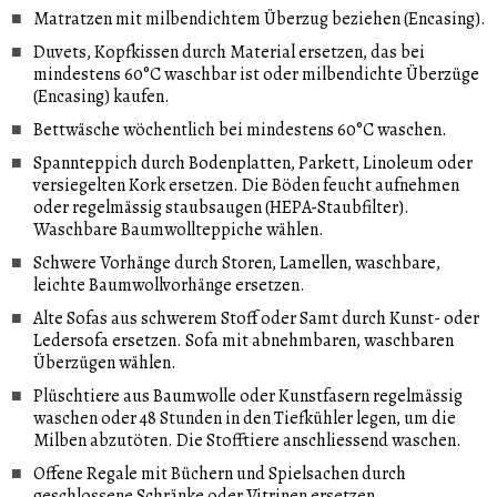
Matratzen mit milbendichtem Überzug beziehen (Encasing).
Duvets, Kopfkissen durch Material ersetzen, das bei
mindestens 60°C waschbar ist oder milbendichte Überzüge
(Encasing) kaufen.
Bettwäsche wöchentlich bei mindestens 60°C waschen.
Spannteppich durch Bodenplatten, Parkett, Linoleum oder
versiegelten Kork ersetzen. Die Böden feucht aufnehmen
oder regelmässig staubsaugen (HEPA-Staubfilter).
Waschbare Baumwollteppiche wählen.
Schwere Vorhänge durch Storen, Lamellen, waschbare,
leichte Baumwollvorhänge ersetzen.
Alte Sofas aus schwerem Stoff oder Samt durch Kunst- oder
Ledersofa ersetzen. Sofa mit abnehmbaren, waschbaren
Überzügen wählen.
Plüschtiere aus Baumwolle oder Kunstfasern regelmässig
waschen oder 48 Stunden in den Tiefkühler legen, um die
Milben abzutöten. Die Stofftiere anschliessend waschen.
Offene Regale mit Büchern und Spielsachen durch
geschlossene Schränke oder Vitrinen ersetzen.