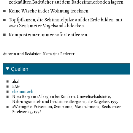
zerknüllten Badtücher auf dem Badezimmerboden lagern.
Keine Wäsche in der Wohnung trocknen.
Topfpflanzen, die Schimmelpilze auf der Erde bilden, mit
zwei Zentimeter Vogelsand abdecken.
Komposteimer immer sofort entleeren.
Autorin und Redaktion: Katharina Rederer
Quellen
aha!
BAG
cheminfo.ch
Nora Bergen: «Allergien bei Kindern. Umweltschadstoffe,
Nahrungsmittel- und Inhalationsallergien», dtv Ratgeber, 1995
«Wohngifte. Prävention, Symptome, Massnahmen», Beobachter
Buchverlag, 1998