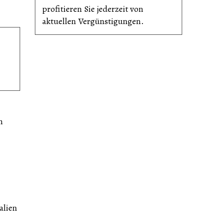
profitieren Sie jederzeit von
aktuellen Vergünsti­gungen.
n
alien