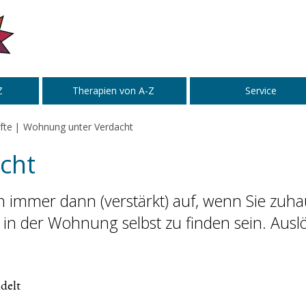
Z
Therapien von A-Z
Service
fte
Wohnung unter Verdacht
cht
 immer dann (verstärkt) auf, wenn Sie zuh
 in der Wohnung selbst zu finden sein. Ausl
delt