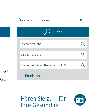
Über uns
Kontakt
D
F
Suche
ause
Suchfunktionen
öser
Hören Sie zu – für
Ihre Gesundheit