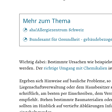
Mehr zum Thema
aha!Allergiezentrum Schweiz
Bundesamt für Gesundheit - gebäudebezo
Wichtig dabei: Bestimmte Ursachen wie beispiels
werden. Der
richtige Umgang mit Chemikalien
is
Ergeben sich Hinweise auf bauliche Probleme, so 
Liegenschaftsverwaltung oder dem Hausbesitzer s
schriftlich, am besten per Einschreiben, dem Ve
empfiehlt. Stehen bestimmte Baumaterialien oder
sollten im Hinblick auf vertiefte Abklärungen 
eingeholt werden.