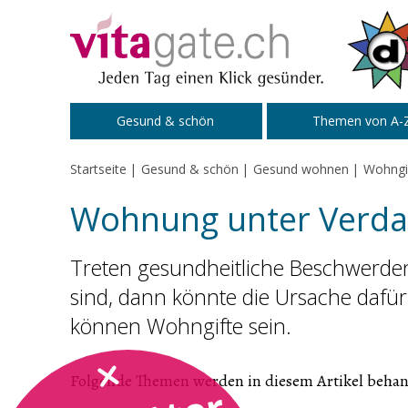
Zum Inhalt springen
Gesund & schön
Themen von A-
Startseite
Gesund & schön
Gesund wohnen
Wohngi
Wohnung unter Verda
Treten gesundheitliche Beschwerden
sind, dann könnte die Ursache dafür
können Wohngifte sein.
Folgende Themen werden in diesem Artikel behan