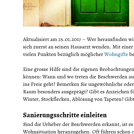
Aktualisiert am 25.01.2017
–
Wer herausfinden will
sich zuerst an seinen Hausarzt wenden. Mit einer 
vielen Punkten bezüglich möglicher
Wohngifte
be
Eine grosse Hilfe sind die eigenen Beobachtunge
können: Wann und wo treten die Beschwerden auf
ins Freie geht? Bemerken Sie ungewöhnliche ode
Raum besonders ausgeprägt? Gibt es Anzeichen f
Winter, Stockflecken, Ablösung von Tapeten? Gibt
Sanierungsschritte einleiten
Sind die Urheber der Beschwerden erkannt, ist es
Wohnsituation heranzugehen. Oft führen schon