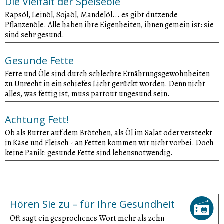
Die Vielfalt der Speiseöle
Rapsöl, Leinöl, Sojaöl, Mandelöl... es gibt dutzende
Pflanzenöle. Alle haben ihre Eigenheiten, ihnen gemein ist: sie
sind sehr gesund.
Gesunde Fette
Fette und Öle sind durch schlechte Ernährungsgewohnheiten
zu Unrecht in ein schiefes Licht gerückt worden. Denn nicht
alles, was fettig ist, muss partout ungesund sein.
Achtung Fett!
Ob als Butter auf dem Brötchen, als Öl im Salat oder versteckt
in Käse und Fleisch - an Fetten kommen wir nicht vorbei. Doch
keine Panik: gesunde Fette sind lebensnotwendig.
Hören Sie zu – für Ihre Gesundheit
Oft sagt ein gesprochenes Wort mehr als zehn