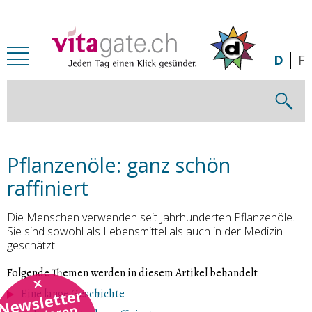
Zum Inhalt springen
D
F
Pflanzenöle: ganz schön
raffiniert
Die Menschen verwenden seit Jahrhunderten Pflanzenöle.
Sie sind sowohl als Lebensmittel als auch in der Medizin
geschätzt.
Folgende Themen werden in diesem Artikel behandelt
Newsletter
Eine lange Geschichte