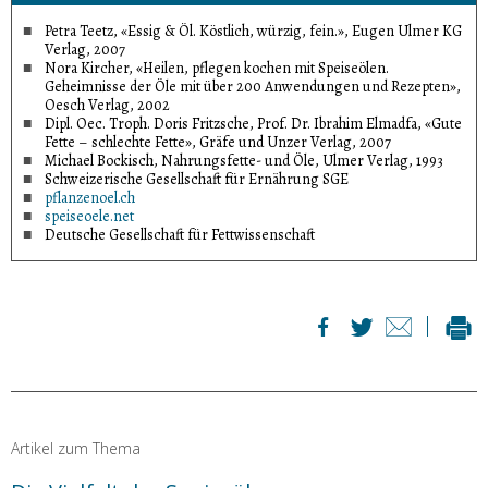
Petra Teetz, «Essig & Öl. Köstlich, würzig, fein.», Eugen Ulmer KG
Verlag, 2007
Nora Kircher, «Heilen, pflegen kochen mit Speiseölen.
Geheimnisse der Öle mit über 200 Anwendungen und Rezepten»,
Oesch Verlag, 2002
Dipl. Oec. Troph. Doris Fritzsche, Prof. Dr. Ibrahim Elmadfa, «Gute
Fette – schlechte Fette», Gräfe und Unzer Verlag, 2007
Michael Bockisch, Nahrungsfette- und Öle, Ulmer Verlag, 1993
Schweizerische Gesellschaft für Ernährung SGE
pflanzenoel.ch
speiseoele.net
Deutsche Gesellschaft für Fettwissenschaft
Artikel zum Thema