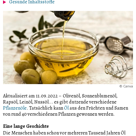
Gesunde Inhaltsstoffe
©
Canva
Aktualisiert am 11.09.2022
–
Olivenöl, Sonnenblumenöl,
Rapsöl, Leinöl, Nussöl... es gibt dutzende verschiedene
Pflanzenöle
. Tatsächlich kann
Öl
aus den Früchten und Samen
von rund 40 verschiedenen Pflanzen gewonnen werden.
Eine lange Geschichte
Die Menschen haben schon vor mehreren Tausend Jahren Öl