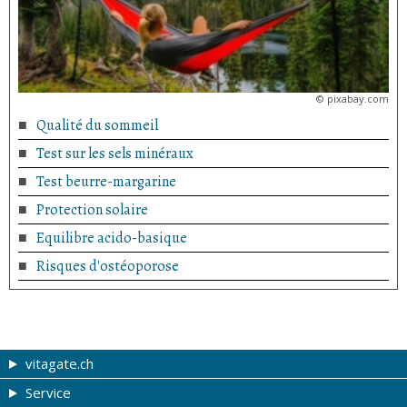
©
pixabay.com
Qualité du sommeil
Test sur les sels minéraux
Test beurre-margarine
Protection solaire
Equilibre acido-basique
Risques d'ostéoporose
vitagate.ch
Service
Forme et beauté