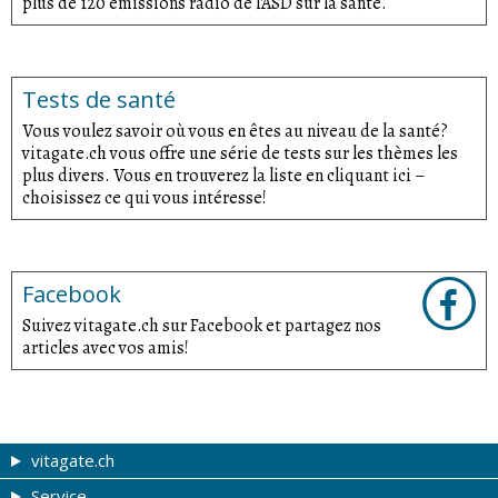
plus de 120 émissions radio de l'ASD sur la santé.
Tests de santé
Vous voulez savoir où vous en êtes au niveau de la santé?
vitagate.ch vous offre une série de tests sur les thèmes les
plus divers. Vous en trouverez la liste en cliquant ici –
choisissez ce qui vous intéresse!
Facebook
Suivez vitagate.ch sur Facebook et partagez nos
articles avec vos amis!
vitagate.ch
Service
Forme et beauté