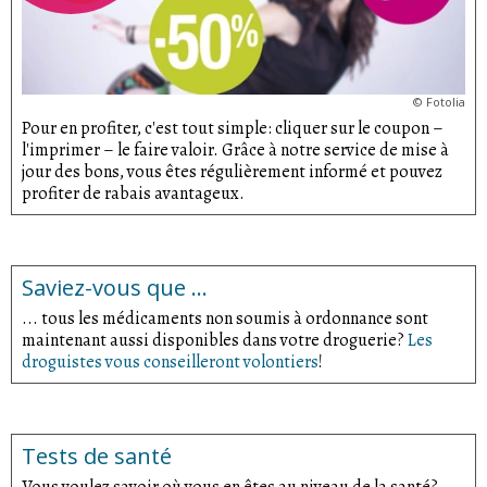
©
Fotolia
Pour en profiter, c'est tout simple: cliquer sur le coupon –
l'imprimer – le faire valoir. Grâce à notre service de mise à
jour des bons, vous êtes régulièrement informé et pouvez
profiter de rabais avantageux.
Saviez-vous que ...
... tous les médicaments non soumis à ordonnance sont
maintenant aussi disponibles dans votre droguerie?
Les
droguistes vous conseilleront volontiers
!
Tests de santé
Vous voulez savoir où vous en êtes au niveau de la santé?