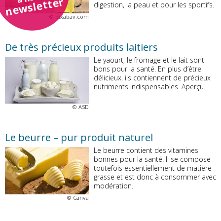
newsletter
digestion, la peau et pour les sportifs.
©
pixabay.com
De très précieux produits laitiers
Le yaourt, le fromage et le lait sont
bons pour la santé. En plus d’être
délicieux, ils contiennent de précieux
nutriments indispensables. Aperçu.
©
ASD
Le beurre – pur produit naturel
Le beurre contient des vitamines
bonnes pour la santé. Il se compose
toutefois essentiellement de matière
grasse et est donc à consommer avec
modération.
©
Canva