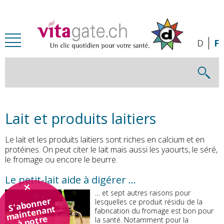
Passer au contenu principal
D
F
Lait et produits laitiers
Le lait et les produits laitiers sont riches en calcium et en
protéines. On peut citer le lait mais aussi les yaourts, le séré,
le fromage ou encore le beurre.
Le petit-lait aide à digérer …
… et sept autres raisons pour
S'abonner
lesquelles ce produit résidu de la
maintenant
fabrication du fromage est bon pour
à notre
la santé. Notamment pour la