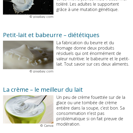
toléré. Les adultes le supportent
grâce à une mutation génétique.
©
pixabay.com
Petit-lait et babeurre – diététiques
La fabrication du beurre et du
fromage donne deux produits
résiduels qui ont énormément de
valeur nutritive: le babeurre et le petit-
lait. Tout savoir sur ces deux aliments.
©
pixabay.com
La crème – le meilleur du lait
Un peu de crème fouettée sur de la
glace ou une tombée de crème
entière dans la soupe, c’est bon. Sa
consommation n'est pas
problématique si on fait preuve de
modération.
©
Canva