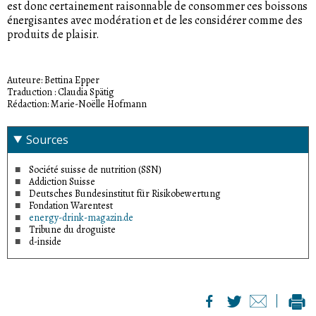
est donc certainement raisonnable de consommer ces boissons
énergisantes avec modération et de les considérer comme des
produits de plaisir.
Auteure: Bettina Epper
Traduction : Claudia Spätig
Rédaction: Marie-Noëlle Hofmann
Sources
Société suisse de nutrition (SSN)
Addiction Suisse
Deutsches Bundesinstitut für Risikobewertung
Fondation Warentest
energy-drink-magazin.de
Tribune du droguiste
d-inside