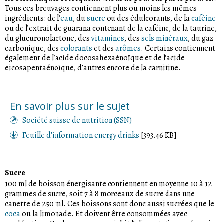
Tous ces breuvages contiennent plus ou moins les mêmes
ingrédients: de l’
eau
, du
sucre
ou des édulcorants, de la
caféine
ou de l’extrait de guarana contenant de la caféine, de la taurine,
du glucuronolactone, des
vitamines
, des
sels minéraux
, du gaz
carbonique, des
colorants
et des
arômes
. Certains contiennent
également de l’acide docosahexaénoïque et de l’acide
eicosapentaénoïque, d’autres encore de la carnitine.
En savoir plus sur le sujet
Société suisse de nutrition (SSN)
Feuille d'information energy drinks
[393.46 KB]
Sucre
100 ml de boisson énergisante contiennent en moyenne 10 à 12
grammes de sucre, soit 7 à 8 morceaux de sucre dans une
canette de 250 ml. Ces boissons sont donc aussi sucrées que le
coca
ou la limonade. Et doivent être consommées avec