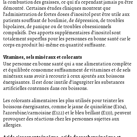
la combustion des graisses, ce qui n’a cependant jamais pu être
démontré. Certaines études cliniques montrent que
l’administration de fortes doses d’inositol peut être utile aux
patients souffrant de boulimie, de dépression, de troubles
bipolaires, de panique ou de troubles obsessionnels
compulsifs. Des apports supplémentaires d’inositol sont
totalement superflus pour les personnes en bonne santé car le
corps en produit lui-même en quantité suffisante.
Vitamines, sels minéraux et colorants
Une personne en bonne santé qui a une alimentation complète
et équilibrée consomme suffisamment de vitamines et de sels
minéraux sans avoir à recourir à ceux ajoutés aux boissons
énergisantes. Il est donc inutile d’ingurgiter les substances
artificielles contenues dans ces boissons.
Les colorants alimentaires les plus utilisés pour teinter les
boissons énergisantes, comme le jaune de quinoléine (E104),
l’azorubine/carmoisine (E122) et le bleu brillant (E133), peuvent
provoquer des réactions chez les personnes sujettes aux
allergies.