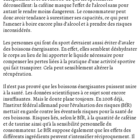
déconseillent: la caféine masque l’effet de l’alcool sans pour
autant le rendre moins dangereux. Le consommateur peut
donc avoir tendance à surestimer ses capacités, ce qui peut
l’amener à boire encore plus d’alcool et à prendre des risques
inconsidérés.
Les personnes qui font du sport devraient aussi éviter d’avaler
des boissons énergisantes. En effet, elles semblent déshydrater
le corps au lieu de lui apporter le liquide nécessaire pour
compenser les pertes liées à la pratique d’une activité sportive
qui fait transpirer. Cela peut sensiblement altérer la
récupération.
Il n’est pas prouvé que les boissons énergisantes puissent nuire
à la santé. Les données scientifiques à ce sujet sont encore
insuffisantes. Mais le doute plane toujours. En 2008 déjà,
l’Institut fédéral allemand pour l’évaluation des risques (BfR)
mettait en garde contre les éventuels risques pour la santé de
ces boissons. Risques liés, selon le BfR, à la quantité de caféine
et de taurine ainsi qu’à la sensibilité personnelle du
consommateur. Le BfR suppose également que les effets des
différents ingrédients peuvent s’intensifier réciproquement. Il