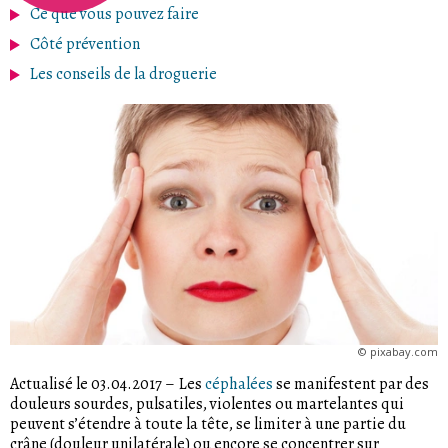
Ce que vous pouvez faire
Côté prévention
Les conseils de la droguerie
©
pixabay.com
Actualisé le 03.04.2017
–
Les
céphalées
se manifestent par des
douleurs sourdes, pulsatiles, violentes ou martelantes qui
peuvent s’étendre à toute la tête, se limiter à une partie du
crâne (douleur unilatérale) ou encore se concentrer sur