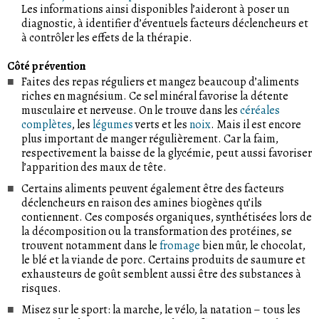
Les informations ainsi disponibles l’aideront à poser un
diagnostic, à identifier d’éventuels facteurs déclencheurs et
à contrôler les effets de la thérapie.
Côté prévention
Faites des repas réguliers et mangez beaucoup d’aliments
riches en magnésium. Ce sel minéral favorise la détente
musculaire et nerveuse. On le trouve dans les
céréales
complètes
, les
légumes
verts et les
noix
. Mais il est encore
plus important de manger régulièrement. Car la faim,
respectivement la baisse de la glycémie, peut aussi favoriser
l’apparition des maux de tête.
Certains aliments peuvent également être des facteurs
déclencheurs en raison des amines biogènes qu’ils
contiennent. Ces composés organiques, synthétisées lors de
la décomposition ou la transformation des protéines, se
trouvent notamment dans le
fromage
bien mûr, le chocolat,
le blé et la viande de porc. Certains produits de saumure et
exhausteurs de goût semblent aussi être des substances à
risques.
Misez sur le sport: la marche, le vélo, la natation – tous les