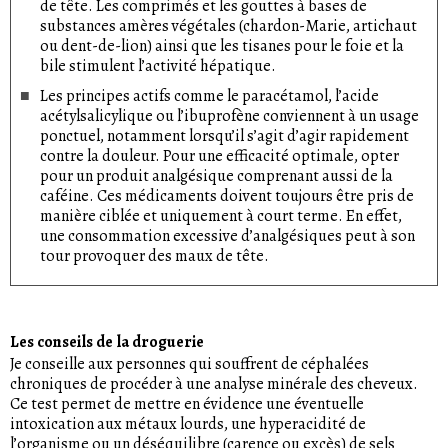
de tête. Les comprimés et les gouttes à bases de
substances amères végétales (chardon-Marie, artichaut
ou dent-de-lion) ainsi que les tisanes pour le foie et la
bile stimulent l’activité hépatique.
Les principes actifs comme le paracétamol, l’acide
acétylsalicylique ou l’ibuprofène conviennent à un usage
ponctuel, notamment lorsqu’il s’agit d’agir rapidement
contre la douleur. Pour une efficacité optimale, opter
pour un produit analgésique comprenant aussi de la
caféine. Ces médicaments doivent toujours être pris de
manière ciblée et uniquement à court terme. En effet,
une consommation excessive d’analgésiques peut à son
tour provoquer des maux de tête.
Les conseils de la droguerie
Je conseille aux personnes qui souffrent de céphalées
chroniques de procéder à une analyse minérale des cheveux.
Ce test permet de mettre en évidence une éventuelle
intoxication aux métaux lourds, une hyperacidité de
l’organisme ou un déséquilibre (carence ou excès) de sels