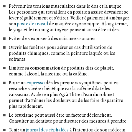
Prévenir les tensions musculaires dans le dos et la nuque.
Les personnes qui travaillent en position assise devraient se
lever régulièrement et s’étirer. Veiller également à aménager
son
poste de travail
de manière ergonomique. A long terme,
le yoga et le training autogène peuvent aussi être utiles.
Eviter de s’exposer à des nuisances sonores.
Ouvrir les fenêtres pour aérer en cas d’utilisation de
produits chimiques, comme la peinture laquée ou les
solvants.
Limiter sa consommation de produits dits de plaisir,
comme l’alcool, la nicotine ou la caféine.
Boire un
expresso
dès les premiers symptômes peut en
revanche s’avérer bénéfique car la caféine dilate les
vaisseaux. Avaler en plus 0,5 à 1 litre d’eau du robinet
permet d’atténuer les douleurs ou de les faire disparaître
plus rapidement.
Le bruxisme peut aussi être un facteur déclencheur.
Consulter un dentiste pour discuter des mesures à prendre.
Tenir un
journal des céphalées
à l’intention de son médecin.