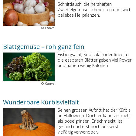
Schnittlauch: die herzhaften
Zwiebelgemüse schmecken und sind
beliebte Heilpflanzen.
©
Canva
Blattgemüse – roh ganz fein
Eisbergsalat, Kopfsalat oder Rucola:
die essbaren Blätter geben viel Power
und haben wenig Kalorien.
©
Canva
Wunderbare Kürbisvielfalt
Seinen grossen Auftritt hat der Kürbis
an Halloween. Doch er kann viel mehr
als böse grinsen. Er schmeckt, ist
gesund und erst noch äusserst
vielfältig verwendbar.