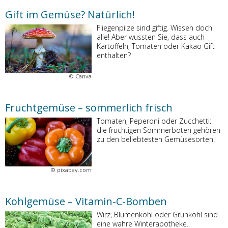
Gift im Gemüse? Natürlich!
Fliegenpilze sind giftig. Wissen doch
alle! Aber wussten Sie, dass auch
Kartoffeln, Tomaten oder Kakao Gift
enthalten?
©
Canva
Fruchtgemüse – sommerlich frisch
Tomaten, Peperoni oder Zucchetti:
die fruchtigen Sommerboten gehören
zu den beliebtesten Gemüsesorten.
©
pixabay.com
Kohlgemüse – Vitamin-C-Bomben
Wirz, Blumenkohl oder Grünkohl sind
eine wahre Winterapotheke.