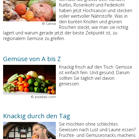
Kürbis, Rosenkohl und Federkohl
haben jetzt Hochsaison und stecken
voller wertvoller Nährstoffe. Was in
den bunten Knollen und grünen
©
Canva
Röschen steckt, wie man sie richtig
lagert und warum gerade jetzt der beste Zeitpunkt ist, zu
regionalem Gemüse zu greifen.
Gemüse von A bis Z
Knackig frisch auf den Tisch. Gemüse
ist einfach fein. Und gesund. Darum
sollten Sie täglich viel davon
geniessen.
©
pixabay.com
Knackig durch den Tag
Sie möchten ohne schlechtes
Gewissen nach Lust und Laune essen?
Früchte- und Gemüsesnacks machens