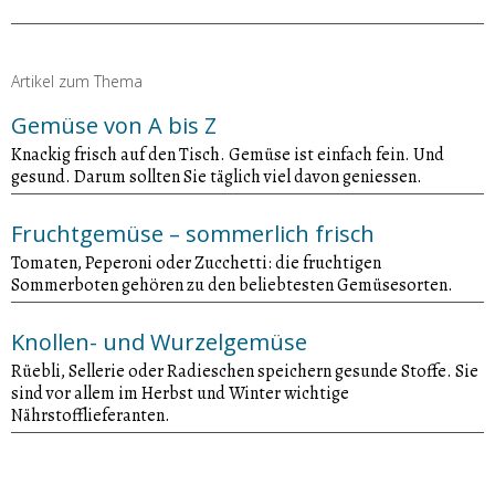
Artikel zum Thema
Gemüse von A bis Z
Knackig frisch auf den Tisch. Gemüse ist einfach fein. Und
gesund. Darum sollten Sie täglich viel davon geniessen.
Fruchtgemüse – sommerlich frisch
Tomaten, Peperoni oder Zucchetti: die fruchtigen
Sommerboten gehören zu den beliebtesten Gemüsesorten.
Knollen- und Wurzelgemüse
Rüebli, Sellerie oder Radieschen speichern gesunde Stoffe. Sie
sind vor allem im Herbst und Winter wichtige
Nährstofflieferanten.