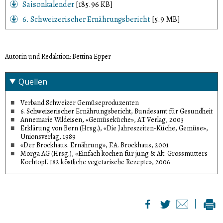
Saisonkalender
[185.96 KB]
Foto: © Verband Schweizer Gemüseproduzenten,
6. Schweizerischer Ernährungsbericht
[5.9 MB]
www.gemuese.ch
Autorin und Redaktion: Bettina Epper
Quellen
Verband Schweizer Gemüseproduzenten
6. Schweizerischer Ernährungsbericht, Bundesamt für Gesundheit
Annemarie Wildeisen, «Gemüseküche», AT Verlag, 2003
Erklärung von Bern (Hrsg.), «Die Jahreszeiten-Küche, Gemüse»,
Unionsverlag, 1989
«Der Brockhaus. Ernährung», F.A. Brockhaus, 2001
Morga AG (Hrsg.), «Einfach kochen für jung & Alt. Grossmutters
Kochtopf. 182 köstliche vegetarische Rezepte», 2006