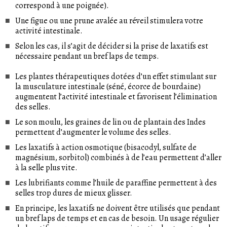
correspond à une poignée).
Une figue ou une prune avalée au réveil stimulera votre
activité intestinale.
Selon les cas, il s’agit de décider si la prise de laxatifs est
nécessaire pendant un bref laps de temps.
Les plantes thérapeutiques dotées d’un effet stimulant sur
la musculature intestinale (séné, écorce de bourdaine)
augmentent l’activité intestinale et favorisent l’élimination
des selles.
Le son moulu, les graines de lin ou de plantain des Indes
permettent d’augmenter le volume des selles.
Les laxatifs à action osmotique (bisacodyl, sulfate de
magnésium, sorbitol) combinés à de l’eau permettent d’aller
à la selle plus vite.
Les lubrifiants comme l’huile de paraffine permettent à des
selles trop dures de mieux glisser.
En principe, les laxatifs ne doivent être utilisés que pendant
un bref laps de temps et en cas de besoin. Un usage régulier