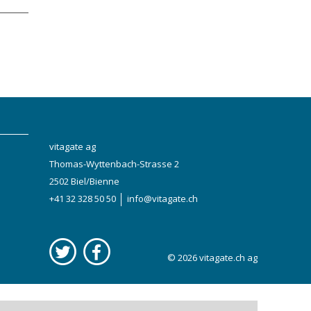
vitagate ag
Thomas-Wyttenbach-Strasse 2
2502 Biel/Bienne
+41 32 328 50 50
info@vitagate.ch
© 2026
vitagate.ch
ag