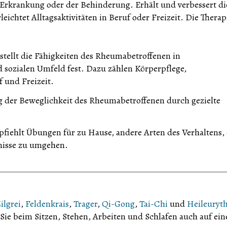
rkrankung oder der Behinderung. Erhält und verbessert di
chtet Alltagsaktivitäten in Beruf oder Freizeit. Die Therap
stellt die Fähigkeiten des Rheumabetroffenen in
ozialen Umfeld fest. Dazu zählen Körperpflege,
 und Freizeit.
g der Beweglichkeit des Rheumabetroffenen durch gezielte
fiehlt Übungen für zu Hause, andere Arten des Verhaltens,
nisse zu umgehen.
ilgrei
,
Feldenkrais
,
Trager
,
Qi-Gong
,
Tai-Chi
und
Heileuryt
ie beim Sitzen, Stehen, Arbeiten und Schlafen auch auf ein