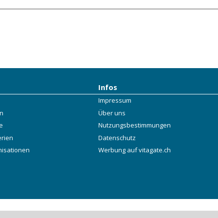
Infos
Impressum
rn
Über uns
e
Nutzungsbestimmungen
erien
Datenschutz
nisationen
Werbung auf vitagate.ch