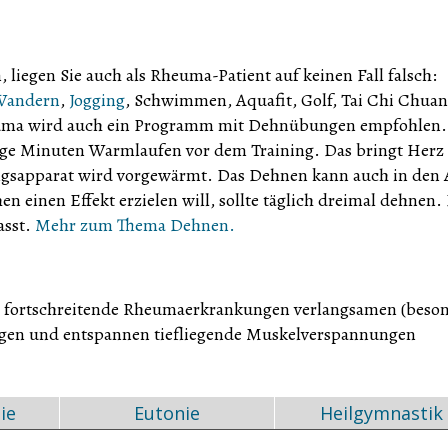
 liegen Sie auch als Rheuma-Patient auf keinen Fall falsch:
Wandern
,
Jogging
, Schwimmen, Aquafit, Golf, Tai Chi Chuan
euma wird auch ein Programm mit Dehnübungen empfohlen.
ge Minuten Warmlaufen vor dem Training. Das bringt Herz
ngsapparat wird vorgewärmt. Das Dehnen kann auch in den 
 einen Effekt erzielen will, sollte täglich dreimal dehnen.
asst.
Mehr zum Thema Dehnen.
n fortschreitende Rheumaerkrankungen verlangsamen (beso
ungen und entspannen tiefliegende Muskelverspannungen
ie
Eutonie
Heilgymnastik