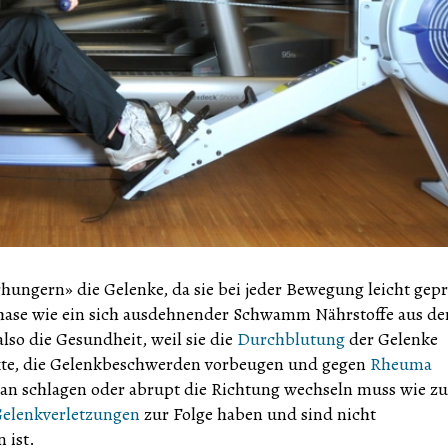
ngern» die Gelenke, da sie bei jeder Bewegung leicht gepr
phase wie ein sich ausdehnender Schwamm Nährstoffe aus de
so die Gesundheit, weil sie die
Durchblutung
der Gelenke
ekte, die Gelenkbeschwerden vorbeugen und gegen
Rheuma
man schlagen oder abrupt die Richtung wechseln muss wie z
elenkverletzungen
zur Folge haben und sind nicht
 ist.