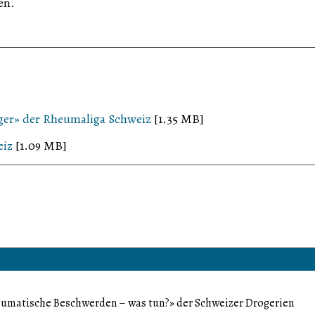
en.
iger» der Rheumaliga Schweiz
[1.35 MB]
eiz
[1.09 MB]
umatische Beschwerden – was tun?» der Schweizer Drogerien