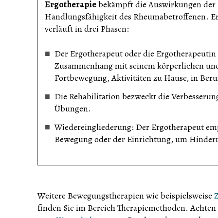
Ergotherapie
bekämpft die Auswirkungen der E
Handlungsfähigkeit des Rheumabetroffenen. Erlei
verläuft in drei Phasen:
Der Ergotherapeut oder die Ergotherapeutin 
Zusammenhang mit seinem körperlichen und s
Fortbewegung, Aktivitäten zu Hause, in Beruf
Die Rehabilitation bezweckt die Verbesserun
Übungen.
Wiedereingliederung: Der Ergotherapeut emp
Bewegung oder der Einrichtung, um Hinder
Weitere Bewegungstherapien wie beispielsweise
Z
finden Sie im Bereich Therapiemethoden. Achten S