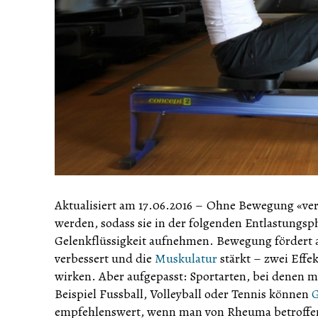
Aktualisiert am 17.06.2016
–
Ohne Bewegung «verhu
werden, sodass sie in der folgenden Entlastungs
Gelenkflüssigkeit aufnehmen. Bewegung fördert al
verbessert und die
Muskulatur
stärkt – zwei Eff
wirken. Aber aufgepasst: Sportarten, bei denen 
Beispiel Fussball, Volleyball oder Tennis können
G
empfehlenswert, wenn man von Rheuma betroffen