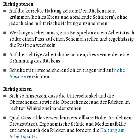
Richtig stehen
Auf die korrekte Haltung achten: Den Rücken nicht
krümmen (hohles Kreuz und abfallende Schultern), ohne
jedoch eine militärische Haltung einzunehmen.
Wer lange stehen muss, zum Beispiel an einem Arbeitstisch,
sollte einen Fuss auf einen Schemel stellen und regelmässig
die Position wechseln.
Auf die richtige Arbeitshöhe achten, dies vermeidet eine
Krümmung des Rückens.
Schuhe mit rutschsicheren Sohlen tragen und auf
hohe
Absätze
verzichten.
Richtig sitzen
Sich so hinsetzen, dass die Unterschenkel und die
Oberschenkel sowie die Oberschenkel und der Rücken im
rechten Winkel zueinander stehen.
Qualitätsstühle verwenden (verstellbare Höhe, Armlehnen,
Kreuzstütze). Ergonomische Stühle und Medizinalbälle
entlasten auch den Rücken und fördern die
Haltung am
Arbeitspaltz
.