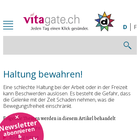
Zum Inhalt springen
D
F
Haltung bewahren!
Eine schlechte Haltung bei der Arbeit oder in der Freizeit
kann Beschwerden auslösen. Es besteht die Gefahr, dass
die Gelenke mit der Zeit Schaden nehmen, was die
Bewegungsfreiheit einschränkt.
Folgende Themen werden in diesem Artikel behandelt
Newsletter
Richtig stehen
abonnieren
&
Richtig sitzen