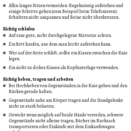
Allzu langes Sitzen vermeiden: Regelmässig aufstehen und
einige Schritte gehen (zum Beispiel beim Telefonieren).
Schultern nicht anspannen und Beine nicht überkreuzen.
Richtig schlafen
Auf eine gute, nicht durchgelegene Matratze achten.
Ein Bett kaufen, aus dem man leicht aufstehen kann.
Wer auf der Seite schläft, sollte ein Kissen zwischen die Knie
legen.
Ein nicht zu dickes Kissen als Kopfunterlage verwenden.
Richtig heben, tragen und arbeiten
Bei Hochheben von Gegenständen in die Knie gehen und den
Rücken gerade halten.
Gegenstände nahe am Körper tragen und die Handgelenke
nicht zu stark belasten.
Gewicht wenn möglich auf beide Hände verteilen, schwere
Gegenstände nicht alleine tragen, Bücher im Rucksack
transportieren oder Einkäufe mit dem Einkaufswagen