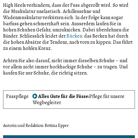
High Heels verhindern, dass der Fuss abgerollt wird. So wird
die Muskulatur unelastisch. Achillessehne und
Wadenmuskulatur verkürzen sich. In der Folge kann sogar
barfuss gehen schmerzhaft sein. Ausserdem laufen Sie in
hohen Schuhen Gefahr, umzuknicken. Dabei überdehnen die
Bänder. Schliesslich leidet der
Rücken
: das Becken hat durch
die hohen Absätze die Tendenz, nach vorn zu kippen. Das führt
zu einem hohlen Kreuz.
Achten Sie also darauf, nicht immer dieselben Schuhe – und
vor allem nicht immer hockhackige Schuhe – zu tragen. Und
kaufen Sie nur Schuhe, die richtig sitzen.
Fusspflege
Alles Gute für die Füsse
Pflege für unsere
Wegbegleiter
Autorin und Redaktion: Bettina Epper