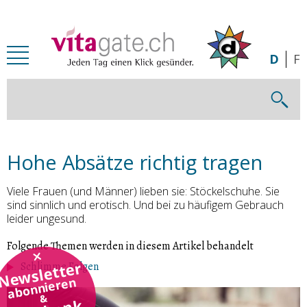
Zum Inhalt springen
D
F
Hohe Absätze richtig tragen
Viele Frauen (und Männer) lieben sie: Stöckelschuhe. Sie
sind sinnlich und erotisch. Und bei zu häufigem Gebrauch
leider ungesund.
Folgende Themen werden in diesem Artikel behandelt
Newsletter
Schlimme Folgen
abonnieren
&