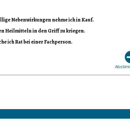
fällige Nebenwirkungen nehme ich in Kauf.
n Heilmitteln in den Griff zu kriegen.
he ich Rat bei einer Fachperson.
Abstim