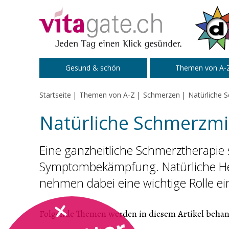
Zum Inhalt springen
Gesund & schön
Themen von A-
Startseite
Themen von A-Z
Schmerzen
Natürliche 
Natürliche Schmerzmi
Eine ganzheitliche Schmerztherapie
Symptombekämpfung. Natürliche Heil
nehmen dabei eine wichtige Rolle ei
Folgende Themen werden in diesem Artikel behan