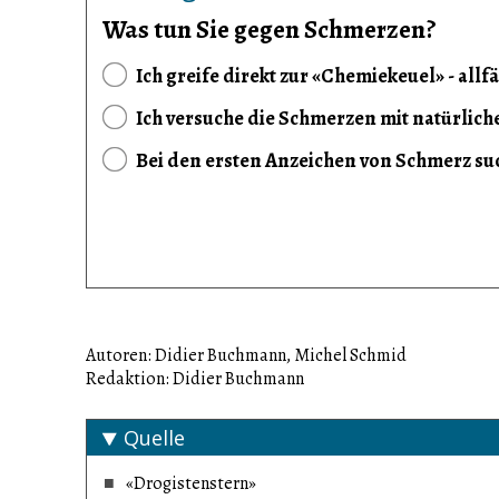
Was tun Sie gegen Schmerzen?
Ich greife direkt zur «Chemiekeuel» - all
Ich versuche die Schmerzen mit natürliche
Bei den ersten Anzeichen von Schmerz suc
Autoren: Didier Buchmann, Michel Schmid
Redaktion: Didier Buchmann
Quelle
«Drogistenstern»