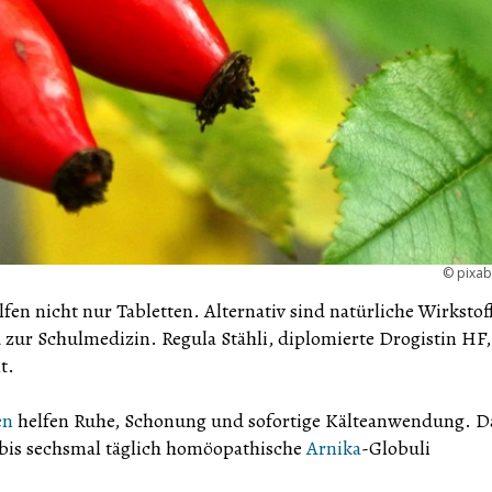
©
pixa
en nicht nur Tabletten. Alternativ sind natürliche Wirkstoff
 zur Schulmedizin. Regula Stähli, diplomierte Drogistin HF,
t.
en
helfen Ruhe, Schonung und sofortige Kälteanwendung. D
 bis sechsmal täglich homöopathische
Arnika
-Globuli