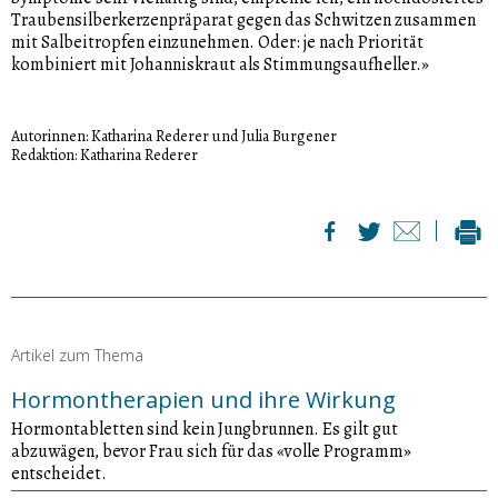
Traubensilberkerzenpräparat gegen das Schwitzen zusammen
mit Salbeitropfen einzunehmen. Oder: je nach Priorität
kombiniert mit Johanniskraut als Stimmungsaufheller.»
Autorinnen: Katharina Rederer und Julia Burgener
Redaktion: Katharina Rederer
Artikel zum Thema
Hormontherapien und ihre Wirkung
Hormontabletten sind kein Jungbrunnen. Es gilt gut
abzuwägen, bevor Frau sich für das «volle Programm»
entscheidet.