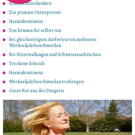
Scheidentrockenheit
Die primäre Osteoporose
Harninkontinenz
Das können Sie selber tun
Bei gleichzeitigem Auftreten von mehreren
Wechseljahrbeschwerden
Bei Hitzewallungen und Schweissausbrüchen
Trockene Scheide
Harninkontinenz
Wechseljahrbeschwerden vorbeugen
Guter Rat aus der Drogerie