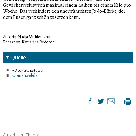
Gewichtsverlust von maximal einem halben bis einem Kilo pro
Woche. Das verhindert den unerwünschten Jo-Jo-Effekt, der
dem Busen ganz schön zusetzen kann.
Autorin: Nadja Mühlemann
Redaktion: Katharina Rederer
Quelle
«Drogistenstern»
womenweb.de
Artikel zum Thema