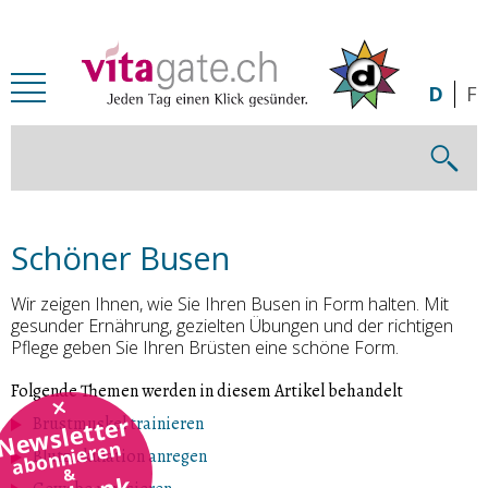
Zum Inhalt springen
D
F
Schöner Busen
Wir zeigen Ihnen, wie Sie Ihren Busen in Form halten. Mit
gesunder Ernährung, gezielten Übungen und der richtigen
Pflege geben Sie Ihren Brüsten eine schöne Form.
Folgende Themen werden in diesem Artikel behandelt
Newsletter
Brustmuskel trainieren
abonnieren
Blutzirkulation anregen
&