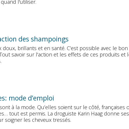
 quand l'utiliser.
 action des shampoings
doux, brillants et en santé. C’est possible avec le bon
out savoir sur l'action et les effets de ces produits et 
.
es: mode d’emploi
sont à la mode. Qu’elles soient sur le côté, françaises 
es… tout est permis. La droguiste Karin Haag donne ses
r soigner les cheveux tressés.