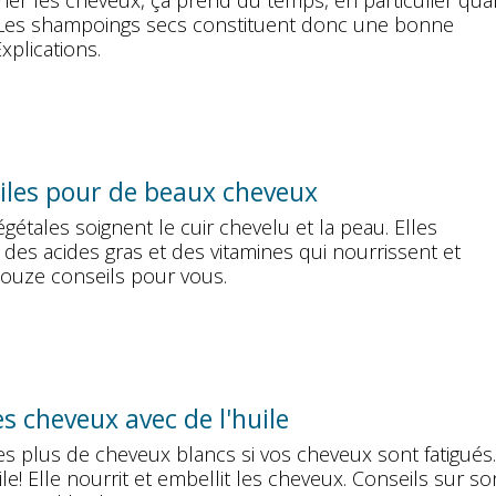
her les cheveux, ça prend du temps, en particulier qua
 Les shampoings secs constituent donc une bonne
Explications.
iles pour de beaux cheveux
égétales soignent le cuir chevelu et la peau. Elles
des acides gras et des vitamines qui nourrissent et
Douze conseils pour vous.
es cheveux avec de l'huile
es plus de cheveux blancs si vos cheveux sont fatigués.
ile! Elle nourrit et embellit les cheveux. Conseils sur so