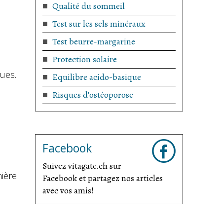
Qualité du sommeil
Test sur les sels minéraux
Test beurre-margarine
Protection solaire
ques.
Equilibre acido-basique
Risques d'ostéoporose
Facebook
Suivez vitagate.ch sur
ière
Facebook et partagez nos articles
avec vos amis!