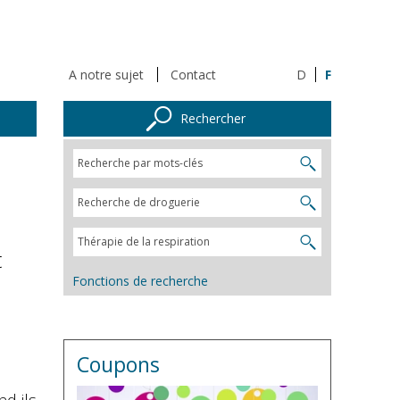
A notre sujet
Contact
D
F
Rechercher
t
Fonctions de recherche
Coupons