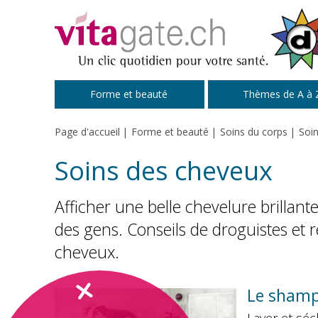
Passer au contenu principal
Forme et beauté
Thèmes de A à 
Page d'accueil
Forme et beauté
Soins du corps
Soi
Soins des cheveux
Afficher une belle chevelure brillante
des gens. Conseils de droguistes e
cheveux.
Le shamp