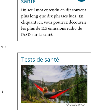
santé
Un seul mot entendu en dit souvent
plus long que dix phrases lues. En
cliquant ici, vous pourrez découvrir
les plus de 120 émissions radio de
l'ASD sur la santé.
leurs
Tests de santé
ou
©
pixabay.com