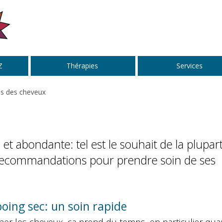
Z
Thérapies
Services
ns des cheveux
 et abondante: tel est le souhait de la plupar
t recommandations pour prendre soin de ses
oing sec: un soin rapide