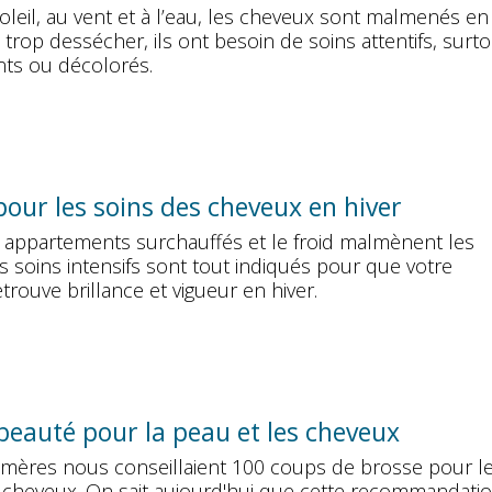
leil, au vent et à l’eau, les cheveux sont malmenés en 
trop dessécher, ils ont besoin de soins attentifs, surto
eints ou décolorés.
pour les soins des cheveux en hiver
s appartements surchauffés et le froid malmènent les
 soins intensifs sont tout indiqués pour que votre
trouve brillance et vigueur en hiver.
beauté pour la peau et les cheveux
mères nous conseillaient 100 coups de brosse pour l
 cheveux. On sait aujourd'hui que cette recommandatio