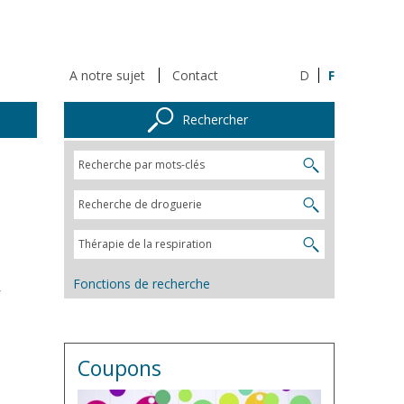
A notre sujet
Contact
D
F
Rechercher
Fonctions de recherche
r
Coupons