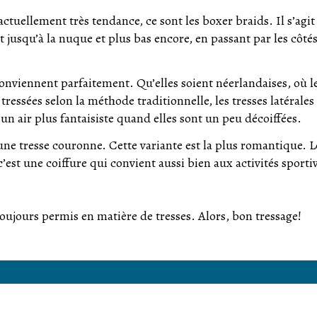
actuellement très tendance, ce sont les boxer braids. Il s’agit
t jusqu’à la nuque et plus bas encore, en passant par les côtés
é conviennent parfaitement. Qu’elles soient néerlandaises, où l
tressées selon la méthode traditionnelle, les tresses latérales
un air plus fantaisiste quand elles sont un peu décoiffées.
une tresse couronne. Cette variante est la plus romantique. L
’est une coiffure qui convient aussi bien aux activités sporti
 toujours permis en matière de tresses. Alors, bon tressage!