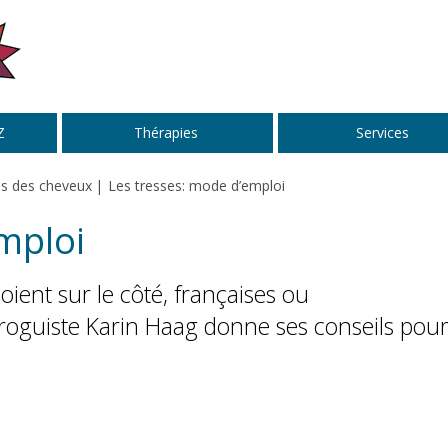
Z
Thérapies
Services
ns des cheveux
Les tresses: mode d’emploi
mploi
oient sur le côté, françaises ou
droguiste Karin Haag donne ses conseils pou