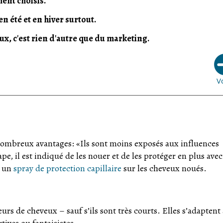
ent choisis.
n été et en hiver surtout.
x, c'est rien d'autre que du marketing.
V
 nombreux avantages: «Ils sont moins exposés aux influences
ape, il est indiqué de les nouer et de les protéger en plus ave
r un
spray de protection capillaire
sur les cheveux noués.
urs de cheveux – sauf s’ils sont très courts. Elles s’adaptent
tives ou fantaisistes.