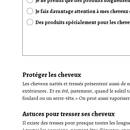
Je ne prends que des produits soigneusem
Je fais davantage attention à mes cheveux e
Des produits spécialement pour les cheveu
Protéger les cheveux
Les cheveux nattés et tressés présentent aussi de
extérieures. Et en été, justement, quand le soleil t
foulard ou un serre-tête.» On peut aussi vaporise
Astuces pour tresser ses cheveux
Il existe des tresses pour presque toutes les longue
à toutes les occasions, pouvant être élégantes, spor