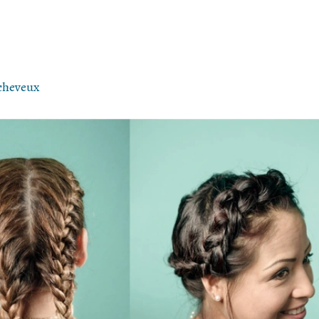
 cheveux