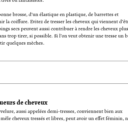
onne brosse, d’un élastique en plastique, de barrettes et
ir la coiffure. Evitez de tresser les cheveux qui viennent d’êt
oings secs peuvent aussi contribuer à rendre les cheveux plu
ns trop tirer, si possible. Si l’on veut obtenir une tresse un b
ortir quelques mèches.
gueurs de cheveux
evelure, aussi appelées demi-tresses, conviennent bien aux
i mêle cheveux tressés et libres, peut avoir un effet féminin, 