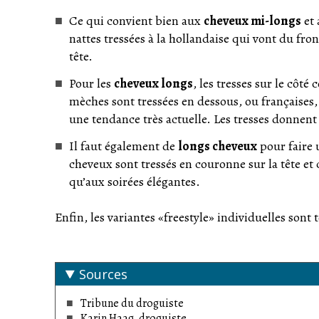
Ce qui convient bien aux
cheveux mi-longs
et 
nattes tressées à la hollandaise qui vont du fron
tête.
Pour les
cheveux longs
, les tresses sur le côt
mèches sont tressées en dessous, ou françaises, 
une tendance très actuelle. Les tresses donnent 
Il faut également de
longs cheveux
pour faire 
cheveux sont tressés en couronne sur la tête et c
qu’aux soirées élégantes.
Enfin, les variantes «freestyle» individuelles sont
Sources
Tribune du droguiste
Karin Haag, droguiste