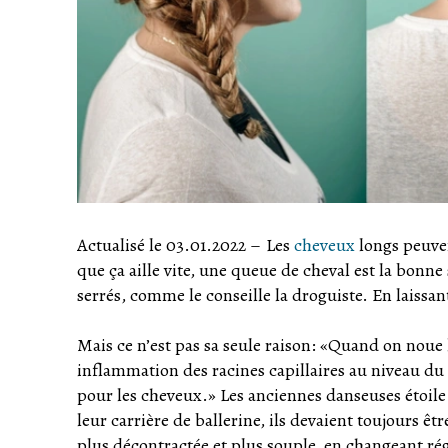
Actualisé le 03.01.2022
–
Les
cheveux
longs peuvent
que ça aille vite, une queue de cheval est la bonne 
serrés, comme le conseille la droguiste. En laissan
Mais ce n’est pas sa seule raison: «Quand on noue 
inflammation des racines capillaires au niveau du
pour les cheveux.» Les anciennes danseuses étoile
leur carrière de ballerine, ils devaient toujours êt
plus décontractée et plus souple, en changeant rég