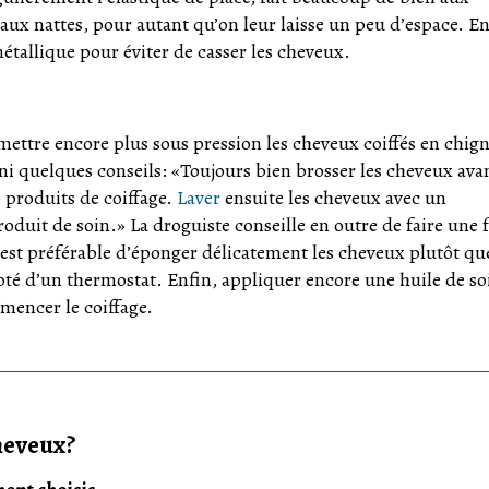
aux nattes, pour autant qu’on leur laisse un peu d’espace. Enf
métallique pour éviter de casser les cheveux.
mettre encore plus sous pression les cheveux coiffés en chig
ni quelques conseils: «Toujours bien brosser les cheveux ava
e produits de coiffage.
Laver
ensuite les cheveux avec un
uit de soin.» La droguiste conseille en outre de faire une f
l est préférable d’éponger délicatement les cheveux plutôt qu
doté d’un thermostat. Enfin, appliquer encore une huile de so
mencer le coiffage.
heveux?