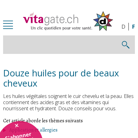
Passer au contenu principal
D
F
Douze huiles pour de beaux
cheveux
Les huiles végétales soignent le cuir chevelu et la peau. Elles
contiennent des acides gras et des vitamines qui
nourrissent et hydratent. Douze conseils pour vous.
Cet article aborde les thèmes suivants
Application et allergies
S'abonner