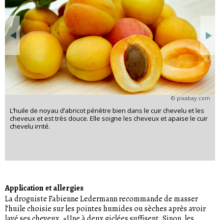
© pixabay.com
L’huile de noyau d’abricot pénètre bien dans le cuir chevelu et les
cheveux et est très douce. Elle soigne les cheveux et apaise le cuir
chevelu irrité.
Application et allergies
La droguiste Fabienne Ledermann recommande de masser
l’huile choisie sur les pointes humides ou sèches après avoir
lavé ses cheveux. «Une à deux giclées suffisent. Sinon, les