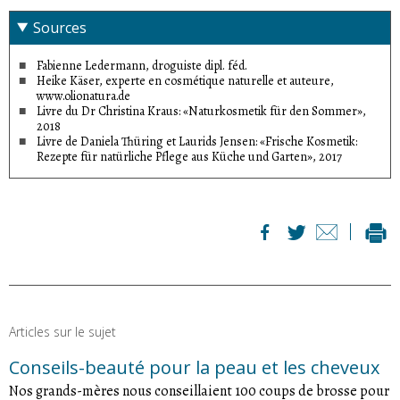
Sources
Fabienne Ledermann, droguiste dipl. féd.
Heike Käser, experte en cosmétique naturelle et auteure,
www.olionatura.de
Livre du Dr Christina Kraus: «Naturkosmetik für den Sommer»,
2018
Livre de Daniela Thüring et Laurids Jensen: «Frische Kosmetik:
Rezepte für natürliche Pflege aus Küche und Garten», 2017
Articles sur le sujet
Conseils-beauté pour la peau et les cheveux
Nos grands-mères nous conseillaient 100 coups de brosse pour