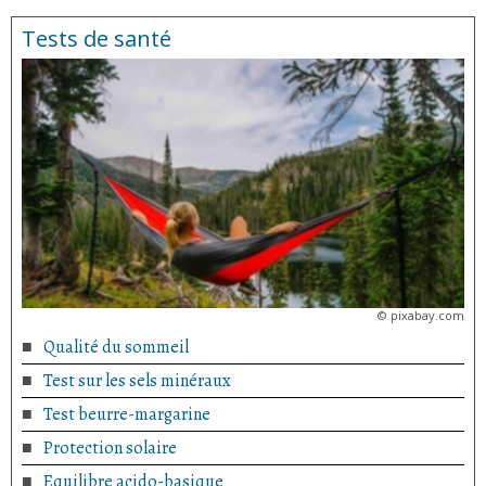
Tests de santé
©
pixabay.com
Qualité du sommeil
Test sur les sels minéraux
Test beurre-margarine
Protection solaire
Equilibre acido-basique