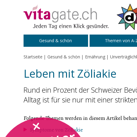
Zum Inhalt springen
Gesund & schön
Themen von A-
Startseite
Gesund & schön
Ernährung
Unverträglich
Leben mit Zöliakie
Rund ein Prozent der Schweizer Bevö
Alltag ist für sie nur mit einer strikt
Folgende Themen werden in diesem Artikel behan
Symptome von Zöliakie