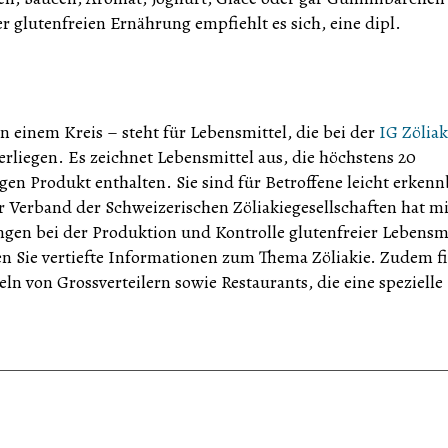
 glutenfreien Ernährung empfiehlt es sich, eine dipl.
 einem Kreis – steht für Lebensmittel, die bei der
IG Zöliak
erliegen. Es zeichnet Lebensmittel aus, die höchstens 20
n Produkt enthalten. Sie sind für Betroffene leicht erkenn
Verband der Schweizerischen Zöliakiegesellschaften hat mi
en bei der Produktion und Kontrolle glutenfreier Lebensmi
den Sie vertiefte Informationen zum Thema Zöliakie. Zudem f
ln von Grossverteilern sowie Restaurants, die eine spezielle