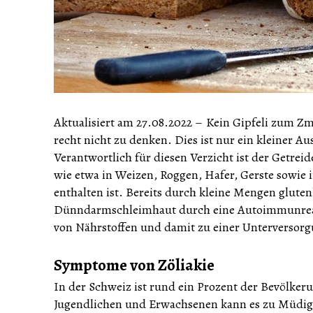
Aktualisiert am 27.08.2022
–
Kein Gipfeli zum Zm
recht nicht zu denken. Dies ist nur ein kleiner A
Verantwortlich für diesen Verzicht ist der Getrei
wie etwa in Weizen, Roggen, Hafer, Gerste sowie
enthalten ist. Bereits durch kleine Mengen gluten
Dünndarmschleimhaut durch eine Autoimmunreakt
von Nährstoffen und damit zu einer Unterversor
Symptome von Zöliakie
In der Schweiz ist rund ein Prozent der Bevölkeru
Jugendlichen und Erwachsenen kann es zu Müdigk