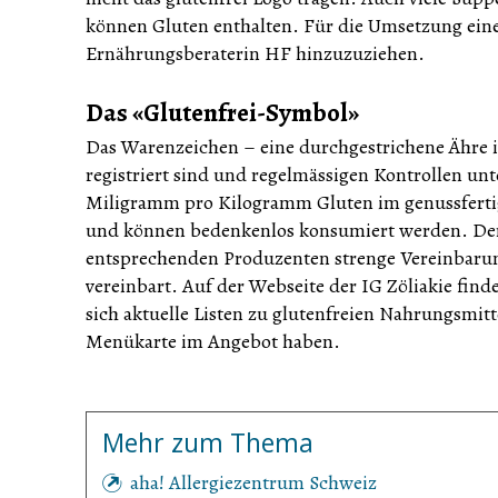
können Gluten enthalten. Für die Umsetzung einer
Ernährungsberaterin HF hinzuzuziehen.
Das «Glutenfrei-Symbol»
Das Warenzeichen – eine durchgestrichene Ähre in
registriert sind und regelmässigen Kontrollen unt
Miligramm pro Kilogramm Gluten im genussfertige
und können bedenkenlos konsumiert werden. Der 
entsprechenden Produzenten strenge Vereinbarung
vereinbart. Auf der Webseite der IG Zöliakie fin
sich aktuelle Listen zu glutenfreien Nahrungsmitte
Menükarte im Angebot haben.
Mehr zum Thema
aha! Allergiezentrum Schweiz