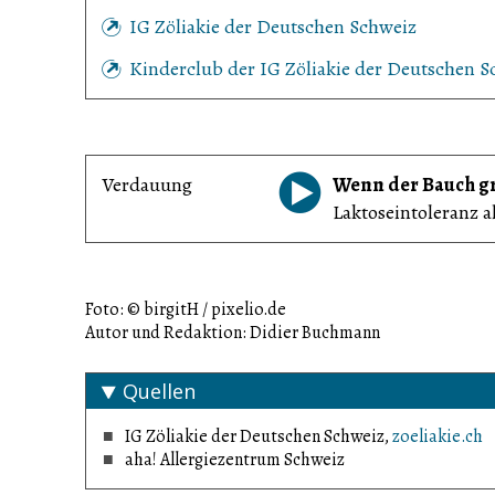
IG Zöliakie der Deutschen Schweiz
Kinderclub der IG Zöliakie der Deutschen S
Verdauung
Wenn der Bauch g
Laktoseintoleranz a
Foto: © birgitH / pixelio.de
Autor und Redaktion: Didier Buchmann
Quellen
IG Zöliakie der Deutschen Schweiz,
zoeliakie.ch
aha! Allergiezentrum Schweiz