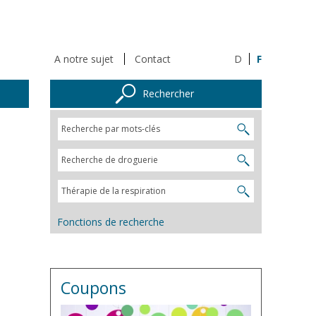
A notre sujet
Contact
D
F
Rechercher
Fonctions de recherche
Coupons