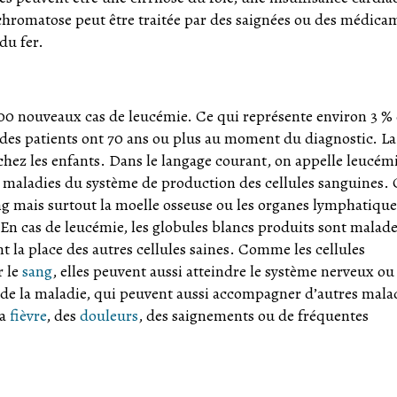
chromatose peut être traitée par des saignées ou des médica
du fer.
0 nouveaux cas de leucémie. Ce qui représente environ 3 %
é des patients ont 70 ans ou plus au moment du diagnostic. La
chez les enfants. Dans le langage courant, on appelle leucémi
es maladies du système de production des cellules sanguines. 
g mais surtout la moelle osseuse ou les organes lymphatique
 En cas de leucémie, les globules blancs produits sont malade
nt la place des autres cellules saines. Comme les cellules
r le
sang
, elles peuvent aussi atteindre le système nerveux ou
de la maladie, qui peuvent aussi accompagner d’autres mala
la
fièvre
, des
douleurs
, des saignements ou de fréquentes