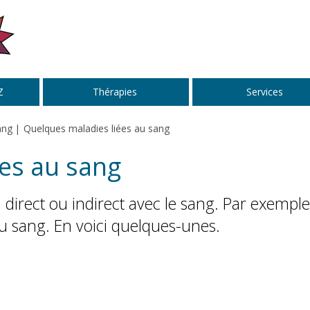
Z
Thérapies
Services
ang
Quelques maladies liées au sang
es au sang
direct ou indirect avec le sang. Par exemple
du sang. En voici quelques-unes.