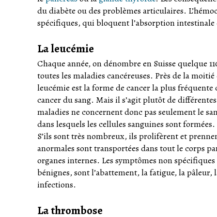
du diabète ou des problèmes articulaires. L’hémo
spécifiques, qui bloquent l’absorption intestinale 
La leucémie
Chaque année, on dénombre en Suisse quelque 110
toutes les maladies cancéreuses. Près de la moiti
leucémie est la forme de cancer la plus fréquente 
cancer du sang. Mais il s’agit plutôt de différent
maladies ne concernent donc pas seulement le san
dans lesquels les cellules sanguines sont formées.
S’ils sont très nombreux, ils prolifèrent et prenne
anormales sont transportées dans tout le corps pa
organes internes. Les symptômes non spécifiques 
bénignes, sont l’abattement, la fatigue, la pâleur, 
infections.
La thrombose