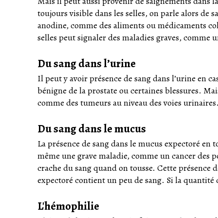
Mais il peut aussi provenir de saignements dans la p
toujours visible dans les selles, on parle alors de s
anodine, comme des aliments ou médicaments color
selles peut signaler des maladies graves, comme u
Du sang dans l’urine
Il peut y avoir présence de sang dans l’urine en 
bénigne de la prostate ou certaines blessures. Mais
comme des tumeurs au niveau des voies urinaires
Du sang dans le mucus
La présence de sang dans le mucus expectoré en to
même une grave maladie, comme un cancer des pou
crache du sang quand on tousse. Cette présence de
expectoré contient un peu de sang. Si la quantité
L'hémophilie