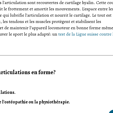
 l'articulation sont recouvertes de cartilage hyalin. Cette c
t le frottement et amortit les mouvements. L'espace entre le
ui lubrifie l'articulation et nourrit le cartilage. Le tout est
, les tendons et les muscles protègent et stabilisent les
t de maintenir l’appareil locomoteur en bonne forme même
ouver le sport le plus adapté: un
test de la Ligue suisse contre 
articulations en forme?
ulations.
l'ostéopathie ou la physiothérapie.