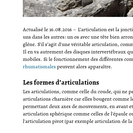
Actualisé le 16.08.2016
–
L’articulation est la jon
uns dans les autres: un os avec une tête bien arron
glène. S'il s’agit d'une véritable articulation, co
Il en va autrement des disques intervertébraux qu
mobiles. Si le fonctionnement des différentes co
rhumatismales
peuvent alors apparaître.
Les formes d’articulations
Les articulations, comme celle du coude, qui ne p
articulations charnière car elles bougent comme l
permettant deux axes de mouvements, en avant et en
articulation sphérique comme celles de l'épaule ou
l'articulation pivot (par exemple articulation de l