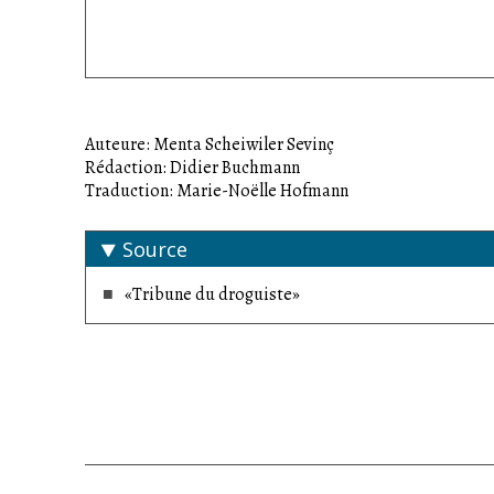
Auteure: Menta Scheiwiler Sevinç
Rédaction: Didier Buchmann
Traduction: Marie-Noëlle Hofmann
Source
«Tribune du droguiste»