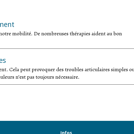
ement
 notre mobilité. De nombreuses thérapies aident au bon
es
ment. Cela peut provoquer des troubles articulaires simples o
uleurs n’est pas toujours nécessaire.
Infos