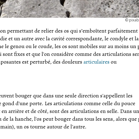
©
pixa
ction permettant de relier des os qui s’emboîtent parfaitement 
die et un autre avec la cavité correspondante, le condyle et la
mme le genou ou le coude, les os sont mobiles sur au moins un 
i sont fixes et que l'on considère comme des articulations se
mposantes est perturbé, des douleurs
articulaires
ou
euvent bouger que dans une seule direction s'appellent les
e gond d'une porte. Les articulations comme celle du pouce
 arrière et de côté, sont des articulations en selle. Dans u
 de la hanche, l'os peut bouger dans tous les sens, alors que
a main), un os tourne autour de l'autre.