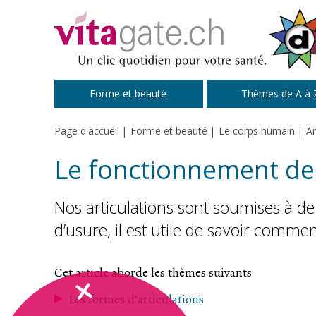
Passer au contenu principal
Forme et beauté
Thèmes de A à 
Page d'accueil
Forme et beauté
Le corps humain
Ar
Le fonctionnement des
Nos articulations sont soumises à de
d’usure, il est utile de savoir commen
Cet article aborde les thèmes suivants
Les formes d’articulations