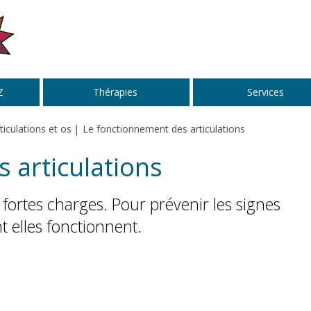
Z
Thérapies
Services
ticulations et os
Le fonctionnement des articulations
 articulations
 fortes charges. Pour prévenir les signes
t elles fonctionnent.