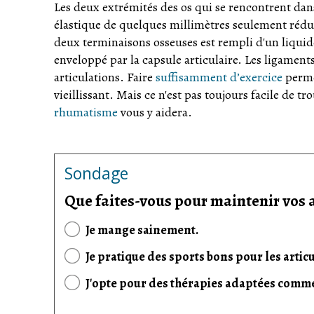
Les deux extrémités des os qui se rencontrent dans
élastique de quelques millimètres seulement rédui
deux terminaisons osseuses est rempli d'un liquide q
enveloppé par la capsule articulaire. Les ligaments
articulations. Faire
suffisamment d’exercice
perme
vieillissant. Mais ce n'est pas toujours facile de tr
rhumatisme
vous y aidera.
Sondage
Que faites-vous pour maintenir vos 
Je mange sainement.
Je pratique des sports bons pour les artic
J'opte pour des thérapies adaptées comme 