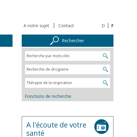
A notre sujet
Contact
D
F
Rechercher
Fonctions de recherche
A l'écoute de votre
santé