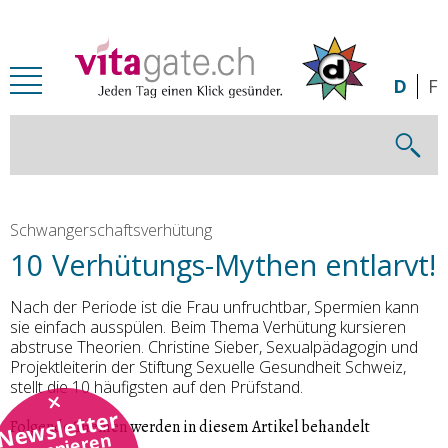
Zum Inhalt springen
D
F
Schwangerschaftsverhütung
10 Verhütungs-Mythen entlarvt!
Nach der Periode ist die Frau unfruchtbar, Spermien kann
sie einfach ausspülen. Beim Thema Verhütung kursieren
abstruse Theorien. Christine Sieber, Sexualpädagogin und
Projektleiterin der Stiftung Sexuelle Gesundheit Schweiz,
stellt die 10 häufigsten auf den Prüfstand.
Newsletter
Folgende Themen werden in diesem Artikel behandelt
abonnieren