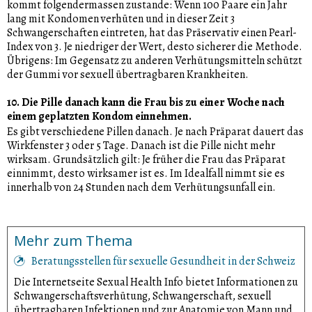
kommt folgendermassen zustande: Wenn 100 Paare ein Jahr
lang mit Kondomen verhüten und in dieser Zeit 3
Schwangerschaften eintreten, hat das Präservativ einen Pearl-
Index von 3. Je niedriger der Wert, desto sicherer die Methode.
Übrigens: Im Gegensatz zu anderen Verhütungsmitteln schützt
der Gummi vor sexuell übertragbaren Krankheiten.
10. Die Pille danach kann die Frau bis zu einer Woche nach
einem geplatzten Kondom einnehmen.
Es gibt verschiedene Pillen danach. Je nach Präparat dauert das
Wirkfenster 3 oder 5 Tage. Danach ist die Pille nicht mehr
wirksam. Grundsätzlich gilt: Je früher die Frau das Präparat
einnimmt, desto wirksamer ist es. Im Idealfall nimmt sie es
innerhalb von 24 Stunden nach dem Verhütungsunfall ein.
Mehr zum Thema
Beratungsstellen für sexuelle Gesundheit in der Schweiz
Die Internetseite Sexual Health Info bietet Informationen zu
Schwangerschaftsverhütung, Schwangerschaft, sexuell
übertragbaren Infektionen und zur Anatomie von Mann und