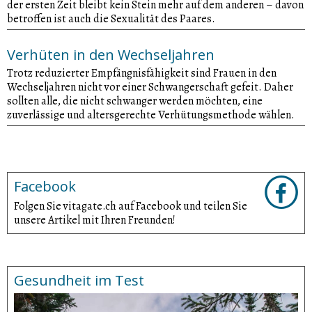
der ersten Zeit bleibt kein Stein mehr auf dem anderen – davon
betroffen ist auch die Sexualität des Paares.
Verhüten in den Wechseljahren
Trotz reduzierter Empfängnisfähigkeit sind Frauen in den
Wechseljahren nicht vor einer Schwangerschaft gefeit. Daher
sollten alle, die nicht schwanger werden möchten, eine
zuverlässige und altersgerechte Verhütungsmethode wählen.
Facebook
Folgen Sie vitagate.ch auf Facebook und teilen Sie
unsere Artikel mit Ihren Freunden!
Gesundheit im Test