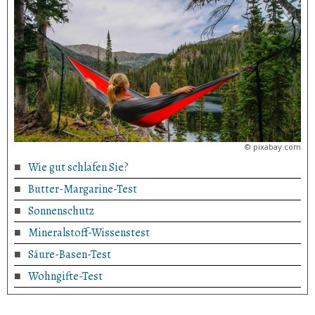
©
pixabay.com
Wie gut schlafen Sie?
Butter-Margarine-Test
Sonnenschutz
Mineralstoff-Wissenstest
Säure-Basen-Test
Wohngifte-Test