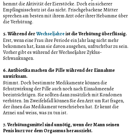
hemmt die Aktivität der Eierstöcke. Doch ein sicherer
Empfängnisschutz ist das nicht. Frischgebackene Mütter
sprechen am besten mit ihrem Arzt oder ihrer Hebamme über
die Verhütung.
5. Während der
Wechseljahre
ist die Verhütung überflüssig.
Erst, wenn eine Frau ihre Periode ein Jahr lang nicht mehr
bekommen hat, kann sie davon ausgehen, unfruchtbar zu sein.
Vorher gibt es während der Wechseljahre Zyklus-
Schwankungen.
6. Antibiotika machen die Pille während der Einnahme
unwirksam.
Stimmt. Doch bestimmte Medikamente können die
Schutzwirkung der Pille auch noch nach Einnahmeende
beeinträchtigen. Sie sollten dann zusätzlich mit Kondomen
verhüten. Im Zweifelsfall können Sie den Arzt um Rat fragen,
der ihnen das Medikament verschrieben hat. Er kennt die
Arznei und weiss, was zu tun ist.
7. Verhütungsmittel sind unnötig, wenn der Mann seinen
Penis kurz vor dem Orgasmus herauszieht.