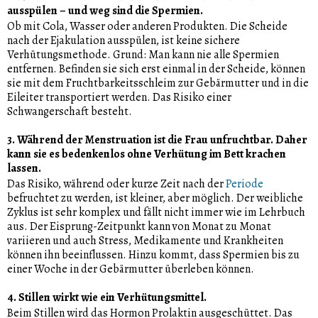
ausspülen – und weg sind die Spermien.
Ob mit Cola, Wasser oder anderen Produkten. Die Scheide
nach der Ejakulation ausspülen, ist keine sichere
Verhütungsmethode. Grund: Man kann nie alle Spermien
entfernen. Befinden sie sich erst einmal in der Scheide, können
sie mit dem Fruchtbarkeitsschleim zur Gebärmutter und in die
Eileiter transportiert werden. Das Risiko einer
Schwangerschaft besteht.
3. Während der Menstruation ist die Frau unfruchtbar. Daher
kann sie es bedenkenlos ohne Verhütung im Bett krachen
lassen.
Das Risiko, während oder kurze Zeit nach der
Periode
befruchtet zu werden, ist kleiner, aber möglich. Der weibliche
Zyklus ist sehr komplex und fällt nicht immer wie im Lehrbuch
aus. Der Eisprung-Zeitpunkt kann von Monat zu Monat
variieren und auch Stress, Medikamente und Krankheiten
können ihn beeinflussen. Hinzu kommt, dass Spermien bis zu
einer Woche in der Gebärmutter überleben können.
4. Stillen wirkt wie ein Verhütungsmittel.
Beim Stillen wird das Hormon Prolaktin ausgeschüttet. Das