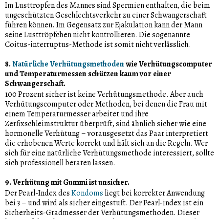
Im Lusttropfen des Mannes sind Spermien enthalten, die beim
ungeschützten Geschlechtsverkehr zu einer Schwangerschaft
führen können. Im Gegensatz zur Ejakulation kann der Mann
seine Lusttröpfchen nicht kontrollieren. Die sogenannte
Coitus-interruptus-Methode ist somit nicht verlässlich.
8.
Natürliche Verhütungsmethoden
wie Verhütungscomputer
und Temperaturmessen schützen kaum vor einer
Schwangerschaft.
100 Prozent sicher ist keine Verhütungsmethode. Aber auch
Verhütungscomputer oder Methoden, bei denen die Frau mit
einem Temperaturmesser arbeitet und ihre
Zerfixschleimstruktur überprüft, sind ähnlich sicher wie eine
hormonelle Verhütung – vorausgesetzt das Paar interpretiert
die erhobenen Werte korrekt und hält sich an die Regeln. Wer
sich für eine natürliche Verhütungsmethode interessiert, sollte
sich professionell beraten lassen.
9. Verhütung mit Gummi ist unsicher.
Der Pearl-Index des
Kondoms
liegt bei korrekter Anwendung
bei 3 – und wird als sicher eingestuft. Der Pearl-index ist ein
Sicherheits-Gradmesser der Verhütungsmethoden. Dieser