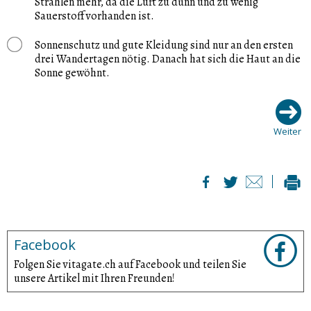
Strahlen mehr, da die Luft zu dünn und zu wenig
Sauerstoff vorhanden ist.
Sonnenschutz und gute Kleidung sind nur an den ersten
drei Wandertagen nötig. Danach hat sich die Haut an die
Sonne gewöhnt.
Weiter
Facebook
Folgen Sie vitagate.ch auf Facebook und teilen Sie
unsere Artikel mit Ihren Freunden!