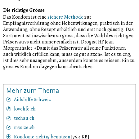
Die richtige Grösse
Das Kondom ist eine
sichere Methode
zur
Empfängnisverhütung ohne Nebenwirkungen, praktisch in der
Anwendung, ohne Rezept erhältlich und erst noch günstig. Das
Sortiment ist inzwischen so gross, dass die Wahl des richtigen
Präservativs nicht immer einfach ist. Drogist HF Jean
Morgenthaler: «Damit das Präservativ all seine Funktionen
auch wirklich erfüllen kann, muss es gut sitzen». Ist es zu eng,
ist dies sehr unangenehm, ausserdem könnte es reissen. Ein zu
grosses Kondom dagegen kann abrutschen.
Mehr zum Thema
Aidshilfe Schweiz
lovelife.ch
tschau.ch
mysize.ch
Kondome richtig benutzen
[75.4 KB]