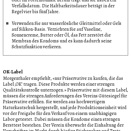
Verfallsdatum. Die Haltbarkeitsdauer beträgt in der
Regel vier bis fünf Jahre.
Verwenden Sie nur wasserlösliche Gleitmittel oder Gels
auf Silikon-Basis. Verzichten Sie auf Vaseline,
Sonnencreme, Butter oder Öl, das Fett zerstört die
Membran des Kondoms und es kann dadurch seine
Schutzfunktion verlieren.
OK-Label
Morgenthaler empfiehlt, «nur Präservative zu kaufen, die das
Label ‚OK’ tragen. Diese Produkte werden einer strengen
Qualitätskontrolle unterzogen.» Präservative mit diesem Label,
müssen die strengen Anforderungen des Vereins Gütesiegel für
Präservative erfüllen. Sie werden aus hochwertigem
Naturkautschuk hergestellt, und jede Produktionseinheit wird
vor der Freigabe für den Verkauf von einem unabhängigen
Labor getestet. Dabei müssen die Kondome einen strengen
Bersttest bestehen. Der Verein überwacht die Einhaltung der
Vorschriften im Markt durch häufige Stichproben und Tests.