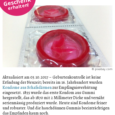
Geschenk
erhalten!
©
pixabay.com
Aktualisiert am 03.10.2017
–
Geburtenkontrolle ist keine
Erfindung der Neuzeit; bereits im 16. Jahrhundert wurden
Kondome aus Schafsdärmen
zur Empfängnisverhütung
eingesetzt. 1855 wurde das erste Kondom aus Gummi
hergestellt, das ab 1870 mit 2 Millimeter Dicke und vernäht
serienmässig produziert wurde. Heute sind Kondome feiner
und robuster. Und die hauchdünnen Gummis beeinträchtigen
das Empfinden kaum noch.