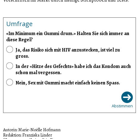
Umfrage
«Im Minimum ein Gummi drum.» Halten Sie sich immer an
diese Regel?
Ja, das Risiko sich mit HIV anzustecken, ist viel zu
gross.
In der «Hitze des Gefechts» habe ich das Kondom auch
schon mal vergessen.
Nein, Sex mit Gummi macht einfach keinen Spass.
Abstimmen
Autorin: Marie-Noëlle Hofmann
Redaktion: Franziska Linder