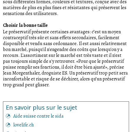
sous différentes formes, couleurs et textures, conçue avec des
matières de plus en plus fines et résistantes qui préservent les
sensations des utilisateurs.
Choisir la bonne taille
Le préservatif présente certaines avantages: c’est un moyen
contraceptif très sûr et sans effets secondaires, facilement
disponible et vendu sans ordonnance. Il est aussi relativement
bon marché, puisqu'il n'engendre des coûts que lorsqu'on y a
recours. L'assortiment sur le marché est très vaste et il n'est
pas toujours simple de s'y retrouver. «Pour que le préservatif
puisse remplir ses fonctions, il doit être bien ajusté», précise
Jean Morgenthaler, droguiste ES. Un préservatif trop petit sera
inconfortable et risque de se déchirer, alors qu’un préservatif
trop grand peut glisser.
En savoir plus sur le sujet
Aide suisse contre le sida
lovelife.ch