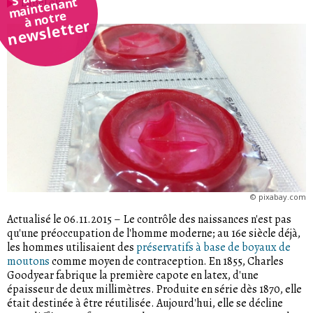
maintenant
Label ok
à notre
newsletter
©
pixabay.com
Actualisé le 06.11.2015
–
Le contrôle des naissances n'est pas
qu'une préoccupation de l'homme moderne; au 16e siècle déjà,
les hommes utilisaient des
préservatifs à base de boyaux de
moutons
comme moyen de contraception. En 1855, Charles
Goodyear fabrique la première capote en latex, d'une
épaisseur de deux millimètres. Produite en série dès 1870, elle
était destinée à être réutilisée. Aujourd'hui, elle se décline