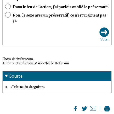
Dans le feu de l'action, j'ai parfois oublié le préservatif.
Non, le sexe avec un préservatif, ce n'est vraiment pas
ça.
Voter
Photo: © pixabay.com
Auteure et rédaction: Marie-Noëlle Hofmann
Source
«Tribune du droguiste»