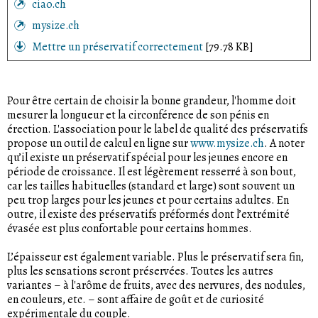
ciao.ch
mysize.ch
Mettre un préservatif correctement
[79.78 KB]
Pour être certain de choisir la bonne grandeur, l'homme doit
mesurer la longueur et la circonférence de son pénis en
érection. L'association pour le label de qualité des préservatifs
propose un outil de calcul en ligne sur
www.mysize.ch
. A noter
qu’il existe un préservatif spécial pour les jeunes encore en
période de croissance. Il est légèrement resserré à son bout,
car les tailles habituelles (standard et large) sont souvent un
peu trop larges pour les jeunes et pour certains adultes. En
outre, il existe des préservatifs préformés dont l’extrémité
évasée est plus confortable pour certains hommes.
L’épaisseur est également variable. Plus le préservatif sera fin,
plus les sensations seront préservées. Toutes les autres
variantes – à l'arôme de fruits, avec des nervures, des nodules,
en couleurs, etc. – sont affaire de goût et de curiosité
expérimentale du couple.