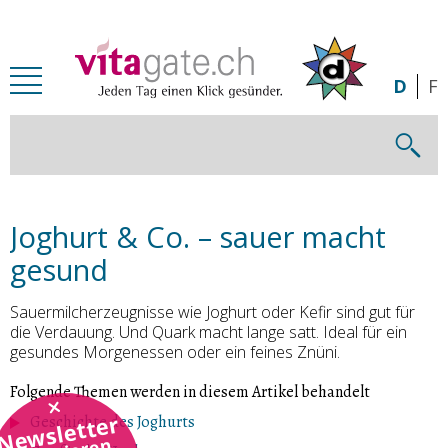
Zum Inhalt springen
D
F
Joghurt & Co. – sauer macht
gesund
Sauermilcherzeugnisse wie Joghurt oder Kefir sind gut für
die Verdauung. Und Quark macht lange satt. Ideal für ein
gesundes Morgenessen oder ein feines Znüni.
Folgende Themen werden in diesem Artikel behandelt
Newsletter
Geschichte des Joghurts