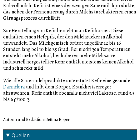
Kuhvollmilch. Kefir ist eines der wenigen Sauermilchprodukte,
das neben der Fermentierung durch Milchsäurebakterien einen
Gärungsprozess durchläuft.
Zur Herstellung von Kefir braucht man Kefirkörner. Diese
enthalten einen Hefepilz, der den Milchzucker in Alkohol
umwandelt. Das Milchgemisch brütet ungefähr 12 bis 16
Stunden lang bei 10 bis 25 Grad. Bei niedrigen Temperaturen
entsteht mehr Alkohol, bei höheren mehr Milchsäure.
Industriell hergestellter Kefir enthält meistens keinen Alkohol
und schmeckt mild.
Wie alle Sauermilchprodukte unterstützt Kefir eine gesunde
Darmflora
und hilft dem Körper, Krankheitserreger
abzuwehren. Kefir enthält ebenfalls nicht viel Laktose, rund 3,5
bis 6 g/100 g.
Autorin und Redaktion: Bettina Epper
Quellen