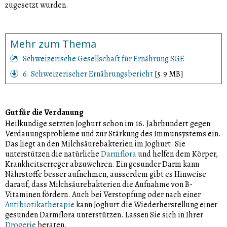
zugesetzt wurden.
Mehr zum Thema
Schweizerische Gesellschaft für Ernährung SGE
6. Schweizerischer Ernährungsbericht
[5.9 MB]
Gut für die Verdauung
Heilkundige setzten Joghurt schon im 16. Jahrhundert gegen
Verdauungsprobleme und zur Stärkung des Immunsystems ein.
Das liegt an den Milchsäurebakterien im Joghurt. Sie
unterstützen die natürliche
Darmflora
und helfen dem Körper,
Krankheitserreger abzuwehren. Ein gesunder Darm kann
Nährstoffe besser aufnehmen, ausserdem gibt es Hinweise
darauf, dass Milchsäurebakterien die Aufnahme von B-
Vitaminen fördern. Auch bei Verstopfung oder nach einer
Antibiotikatherapie
kann Joghurt die Wiederherstellung einer
gesunden Darmflora unterstützen. Lassen Sie sich in Ihrer
Drogerie
beraten.