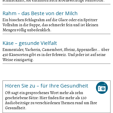
schmackhaft, sie enthalten auch lebenswichtige Nährstoffe.
Rahm – das Beste von der Milch
Ein bisschen Schlagrahm auf die Glace oder ein Spritzer
Vollrahm in die Suppe, das schmeckt fein und ist kleinen
Mengen völlig unbedenklich.
Käse – gesunde Vielfalt
Emmentaler, Vacherin, Camembert, Sbrinz, Appenzeller... über
450 Käsesorten gibt es in der Schweiz. Und jeder ist auf seine
Weise einzigartig.
Hören Sie zu – für Ihre Gesundheit
Oft sagt ein gesprochenes Wort mehr als zehn
geschriebene Sätze: Hier finden Sie mehr als 120
Audiobeiträge zu verschiedenen Themen rund um Ihre
Gesundheit.