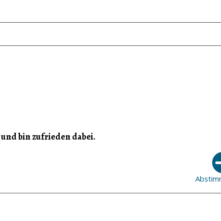
t und bin zufrieden dabei.
Abstim