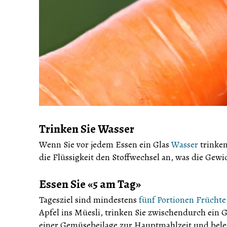
Trinken Sie Wasser
Wenn Sie vor jedem Essen ein Glas
Wasser
trinken
die Flüssigkeit den Stoffwechsel an, was die Gewi
Essen Sie «5 am Tag»
Tagesziel sind mindestens
fünf Portionen
Früchte
Apfel ins Müesli, trinken Sie zwischendurch ein 
einer Gemüsebeilage zur Hauptmahlzeit und bele