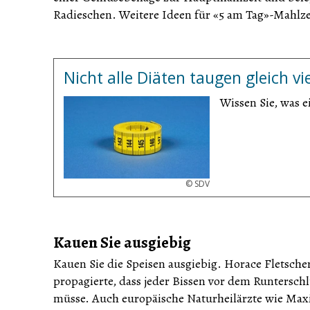
Radieschen. Weitere Ideen für «5 am Tag»-Mahlze
Nicht alle Diäten taugen gleich vie
Wissen Sie, was 
©
SDV
Kauen Sie ausgiebig
Kauen Sie die Speisen ausgiebig. Horace Fletsche
propagierte, dass jeder Bissen vor dem Runtersch
müsse. Auch europäische Naturheilärzte wie Max