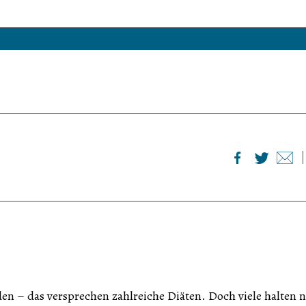
n – das versprechen zahlreiche Diäten. Doch viele halten n