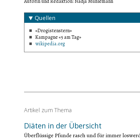
Autorin und Redaktion: Nadja Mühlemann
Quellen
«Drogistenstern»
Kampagne «5 am Tag»
wikipedia.org
Artikel zum Thema
Diäten in der Übersicht
Überflüssige Pfunde rasch und für immer loswerde