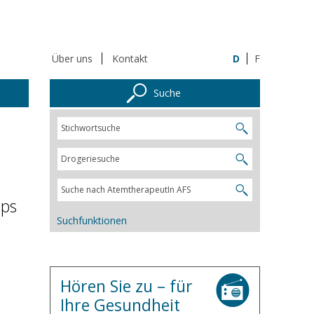
Über uns
Kontakt
D
F
Suche
pps
Suchfunktionen
Hören Sie zu – für
Ihre Gesundheit