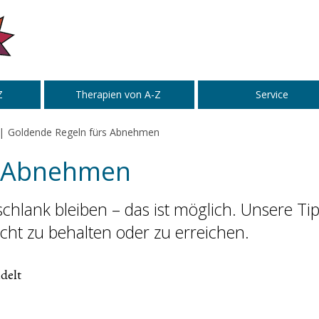
Z
Therapien von A-Z
Service
Goldende Regeln fürs Abnehmen
s Abnehmen
lank bleiben – das ist möglich. Unsere Ti
cht zu behalten oder zu erreichen.
delt