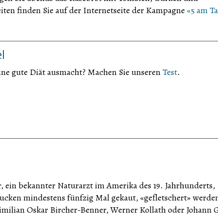
iten finden Sie auf der Internetseite der Kampagne
«5 am T
l
eine gute Diät ausmacht? Machen Sie unseren
Test
.
r, ein bekannter Naturarzt im Amerika des 19. Jahrhunderts,
lucken mindestens fünfzig Mal gekaut, «gefletschert» werde
imilian Oskar Bircher-Benner, Werner Kollath oder Johann 