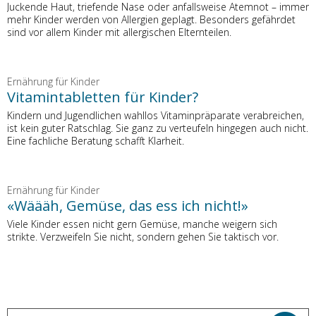
Juckende Haut, triefende Nase oder anfallsweise Atemnot – immer
mehr Kinder werden von Allergien geplagt. Besonders gefährdet
sind vor allem Kinder mit allergischen Elternteilen.
Ernährung für Kinder
Vitamintabletten für Kinder?
Kindern und Jugendlichen wahllos Vitaminpräparate verabreichen,
ist kein guter Ratschlag. Sie ganz zu verteufeln hingegen auch nicht.
Eine fachliche Beratung schafft Klarheit.
Ernährung für Kinder
«Wäääh, Gemüse, das ess ich nicht!»
Viele Kinder essen nicht gern Gemüse, manche weigern sich
strikte. Verzweifeln Sie nicht, sondern gehen Sie taktisch vor.