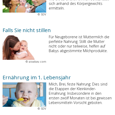
sich anhand des Körpergewichts
ermitteln.
©
SDV
Falls Sie nicht stillen
Für Neugeborene ist Muttermilch die
perfekte Nahrung. Stillt die Mutter
nicht oder nur teilweise, helfen auf
Babys abgestimmte Milchprodukte.
©
pixabay.com
Ernährung im 1. Lebensjahr
Milch, Brei, feste Nahrung: Dies sind
die Etappen der Kleinkinder-
Ernährung. Insbesondere in den
ersten zwölf Monaten ist bei gewissen
Lebensmitteln Vorsicht geboten.
©
SDV