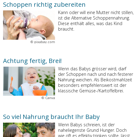
Schoppen richtig zubereiten
Kann oder will eine Mutter nicht stillen,
ist die Alternative Schoppennahrung.
Diese enthält alles, was das Kind
braucht.
©
pixabay.com
Achtung fertig, Brei!
Wenn das Babys grösser wird, darf
der Schoppen nach und nach festerer
Nahrung weichen. Als Beikostmahlzeit
besonders empfehlenswert ist der
klassische Gemüse-/Kartoffelbrei.
©
Canva
So viel Nahrung braucht Ihr Baby
Wenn Babys schreien, ist der
naheliegenste Grund Hunger. Doch
wie oft es effektiv trinken sollte, lässt