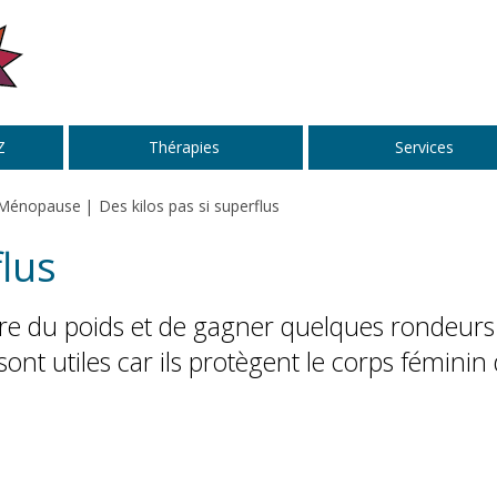
Z
Thérapies
Services
Ménopause
Des kilos pas si superflus
flus
ndre du poids et de gagner quelques rondeurs
sont utiles car ils protègent le corps féminin