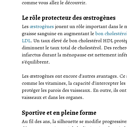
comme vous allez le découvrir.
Le rôle protecteur des œstrogènes
Les
œstrogènes
jouent un rôle important dans le mé
graisse sanguine en augmentant le
bon cholestér
LDL
. Un taux élevé de bon cholestérol HDL protège
diminuent le taux total de cholestérol. Des rech
infarctus durant la ménopause est nettement infér
s'équilibrent.
Les œstrogènes ont encore d'autres avantages. Ce s
comme les vitamines, la capacité d'intercepter les
protéger les parois des vaisseaux. En outre, ils ont
vaisseaux et dans les organes.
Sportive et en pleine forme
Au fil des ans, la silhouette se modifie progressi