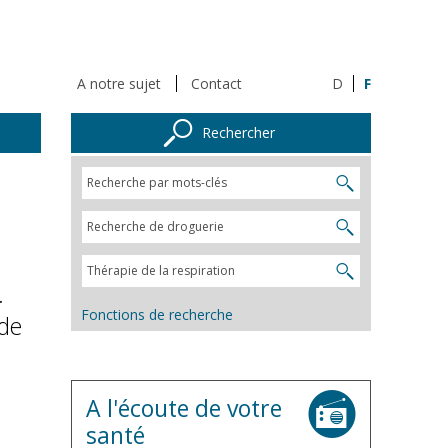
A notre sujet
Contact
D
F
Rechercher
.
Fonctions de recherche
 de
A l'écoute de votre
santé