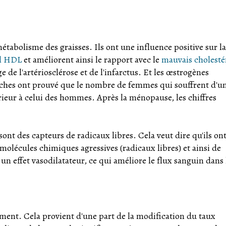
tabolisme des graisses. Ils ont une influence positive sur la
ol HDL
et améliorent ainsi le rapport avec le
mauvais cholesté
 de l'artériosclérose et de l'infarctus. Et les œstrogènes
erches ont prouvé que le nombre de femmes qui souffrent d'u
ieur à celui des hommes. Après la ménopause, les chiffres
ont des capteurs de radicaux libres. Cela veut dire qu'ils ont
 molécules chimiques agressives (radicaux libres) et ainsi de
 un effet vasodilatateur, ce qui améliore le flux sanguin dans 
vement. Cela provient d'une part de la modification du taux