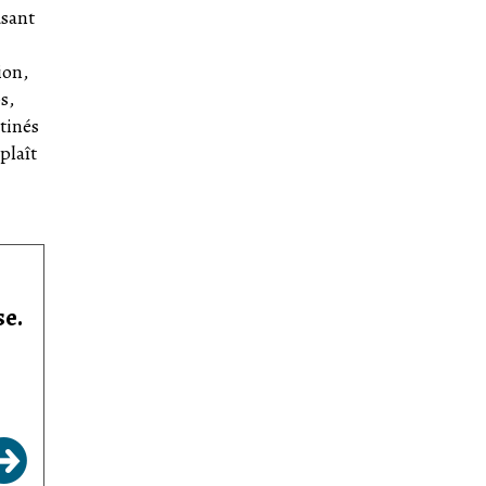
usant
ion,
s,
tinés
plaît
se.