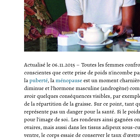
Actualisé le 06.11.2015
–
Toutes les femmes confro
conscientes que cette prise de poids n'incombe 
la
puberté
, la
ménopause
est un moment charnière
diminue et l'hormone masculine (androgène) com
avoir quelques conséquences visibles, par exemple
de la répartition de la graisse. Sur ce point, tant q
représente pas un danger pour la santé. Si le poid
pour l'image de soi. Les rondeurs ainsi gagnées on
ovaires, mais aussi dans les tissus adipeux sous-
ventre, le corps essaie de conserver le taux d'œst