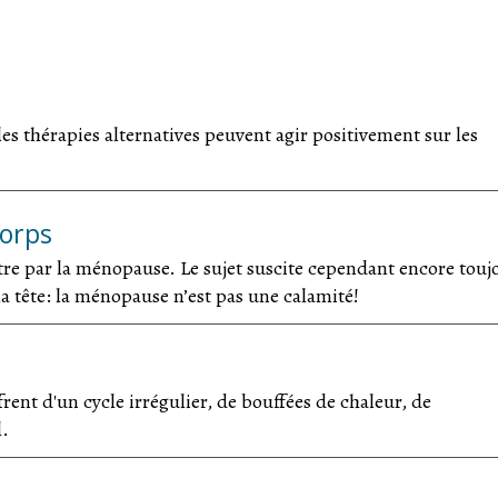
es thérapies alternatives peuvent agir positivement sur les
corps
tre par la ménopause. Le sujet suscite cependant encore touj
a tête: la ménopause n’est pas une calamité!
ent d'un cycle irrégulier, de bouffées de chaleur, de
l.