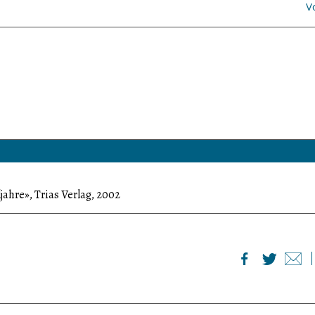
V
jahre», Trias Verlag, 2002