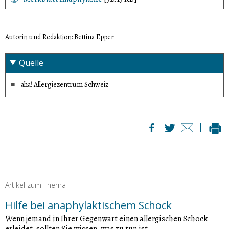
Autorin und Redaktion: Bettina Epper
Quelle
aha! Allergiezentrum Schweiz
Artikel zum Thema
Hilfe bei anaphylaktischem Schock
Wenn jemand in Ihrer Gegenwart einen allergischen Schock
erleidet, sollten Sie wissen, was zu tun ist.