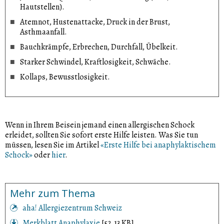
Hautstellen).
Atemnot, Hustenattacke, Druck in der Brust,
Asthmaanfall.
Bauchkrämpfe, Erbrechen, Durchfall, Übelkeit.
Starker Schwindel, Kraftlosigkeit, Schwäche.
Kollaps, Bewusstlosigkeit.
Wenn in Ihrem Beisein jemand einen allergischen Schock
erleidet, sollten Sie sofort erste Hilfe leisten. Was Sie tun
müssen, lesen Sie im Artikel
«Erste Hilfe bei anaphylaktischem
Schock»
oder
hier
.
Mehr zum Thema
aha! Allergiezentrum Schweiz
Merkblatt Anaphylaxie
[52.13 KB]