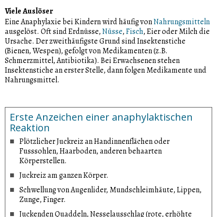
Viele Auslöser
Eine Anaphylaxie bei Kindern wird häufig von
Nahrungsmitteln
ausgelöst. Oft sind Erdnüsse,
Nüsse
,
Fisch
, Eier oder Milch die
Ursache. Der zweithäufigste Grund sind Insektenstiche
(Bienen, Wespen), gefolgt von Medikamenten (z.B.
Schmerzmittel, Antibiotika). Bei Erwachsenen stehen
Insektenstiche an erster Stelle, dann folgen Medikamente und
Nahrungsmittel.
Erste Anzeichen einer anaphylaktischen
Reaktion
Plötzlicher Juckreiz an Handinnenflächen oder
Fusssohlen, Haarboden, anderen behaarten
Körperstellen.
Juckreiz am ganzen Körper.
Schwellung von Augenlider, Mundschleimhäute, Lippen,
Zunge, Finger.
Juckenden Quaddeln, Nesselausschlag (rote, erhöhte