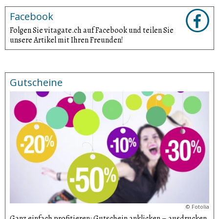
Facebook
Folgen Sie vitagate.ch auf Facebook und teilen Sie
unsere Artikel mit Ihren Freunden!
Gutscheine
©
Fotolia
Ganz einfach profitieren: Gutschein anklicken – ausdrucken