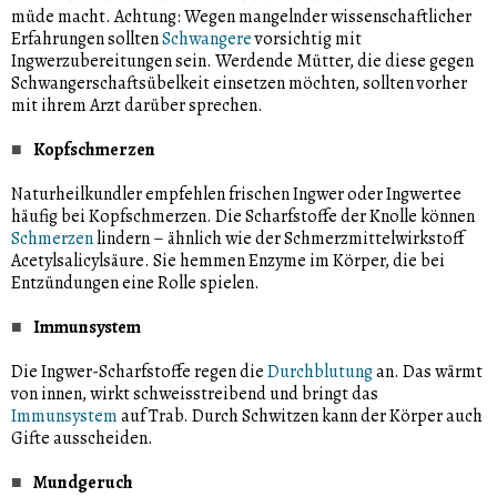
müde macht. Achtung: Wegen mangelnder wissenschaftlicher
Erfahrungen sollten
Schwangere
vorsichtig mit
Ingwerzubereitungen sein. Werdende Mütter, die diese gegen
Schwangerschaftsübelkeit einsetzen möchten, sollten vorher
mit ihrem Arzt darüber sprechen.
Kopfschmerzen
Naturheilkundler empfehlen frischen Ingwer oder Ingwertee
häufig bei Kopfschmerzen. Die Scharfstoffe der Knolle können
Schmerzen
lindern – ähnlich wie der Schmerzmittelwirkstoff
Acetylsalicylsäure. Sie hemmen Enzyme im Körper, die bei
Entzündungen eine Rolle spielen.
Immunsystem
Die Ingwer-Scharfstoffe regen die
Durchblutung
an. Das wärmt
von innen, wirkt schweisstreibend und bringt das
Immunsystem
auf Trab. Durch Schwitzen kann der Körper auch
Gifte ausscheiden.
Mundgeruch