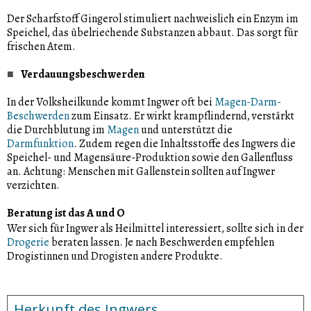
Der Scharfstoff Gingerol stimuliert nachweislich ein Enzym im
Speichel, das übelriechende Substanzen abbaut. Das sorgt für
frischen Atem.
Verdauungsbeschwerden
In der Volksheilkunde kommt Ingwer oft bei
Magen-Darm-
Beschwerden
zum Einsatz. Er wirkt krampflindernd, verstärkt
die Durchblutung im
Magen
und unterstützt die
Darmfunktion
. Zudem regen die Inhaltsstoffe des Ingwers die
Speichel- und Magensäure-Produktion sowie den Gallenfluss
an. Achtung: Menschen mit Gallenstein sollten auf Ingwer
verzichten.
Beratung ist das A und O
Wer sich für Ingwer als Heilmittel interessiert, sollte sich in der
Drogerie
beraten lassen. Je nach Beschwerden empfehlen
Drogistinnen und Drogisten andere Produkte.
Herkunft des Ingwers