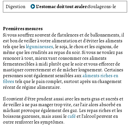
Digestion
L’estomac doit tout avaler
Soulageons-le
Premières mesures
Si vous souffrez souvent de flatulences et de ballonnements, il
est bon de veiller à votre alimentation et d'éviter les aliments
tels que les
légumineuses
, le soja, le chou et les oignons, de
même que les crudités au repas du soir. Si vous ne voulez pas
renoncer à tout, mieux vaut consommer ces aliments
fermentescibles à midi plutôt que le soir et vous efforcer de
mastiquer correctement et de mâcher longuement. Certaines
personnes sont également sensibles aux
aliments riches en
fibres
tels que le pain complet, surtout après un changement
récent de régime alimentaire.
Il convient d'être prudent aussi avec les mets gras et sucrés et
de veiller à ne pas manger trop vite, car l'air alors absorbé en
mâchant provoque également des gaz. Les repas riches et les
boissons gazeuses, mais aussi le
café
et l'alcool peuvent en
outre renforcer les symptômes.