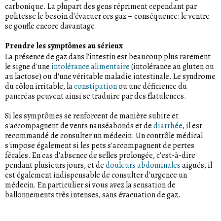
carbonique. La plupart des gens répriment cependant par
politesse le besoin d'évacuer ces gaz – conséquence: le ventre
se gonfle encore davantage.
Prendre les symptômes au sérieux
La présence de gaz dans l'intestin est beaucoup plus rarement
le signe d'une
intolérance alimentaire
(intolérance au gluten ou
au lactose) ou d'une véritable maladie intestinale. Le syndrome
du côlon irritable, la
constipation
ou une déficience du
pancréas peuvent ainsi se traduire par des flatulences.
Si les symptômes se renforcent de manière subite et
s'accompagnent de vents nauséabonds et de
diarrhée
, il est
recommandé de consulter un médecin. Un contrôle médical
s'impose également si les pets s'accompagnent de pertes
fécales. En cas d'absence de selles prolongée, c'est-à-dire
pendant plusieurs jours, et de
douleurs abdominales
aiguës, il
est également indispensable de consulter d'urgence un
médecin. En particulier si vous avez la sensation de
ballonnements très intenses, sans évacuation de gaz.