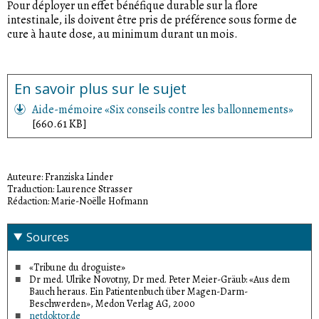
Pour déployer un effet bénéfique durable sur la flore
intestinale, ils doivent être pris de préférence sous forme de
cure à haute dose, au minimum durant un mois.
En savoir plus sur le sujet
Aide-mémoire «Six conseils contre les ballonnements»
[660.61 KB]
Auteure: Franziska Linder
Traduction: Laurence Strasser
Rédaction: Marie-Noëlle Hofmann
Sources
«Tribune du droguiste»
Dr med. Ulrike Novotny, Dr med. Peter Meier-Gräub: «Aus dem
Bauch heraus. Ein Patientenbuch über Magen-Darm-
Beschwerden», Medon Verlag AG, 2000
netdoktor.de