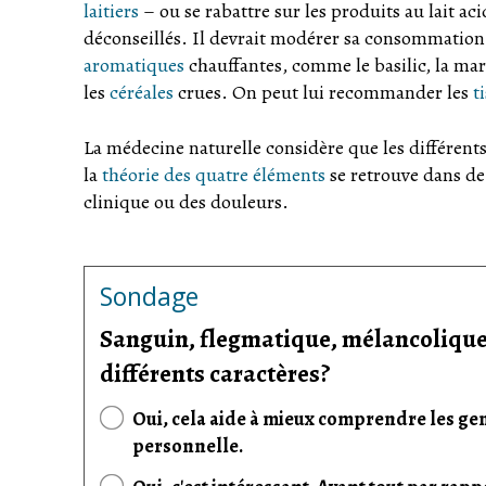
laitiers
– ou se rabattre sur les produits au lait ac
déconseillés. Il devrait modérer sa consommation 
aromatiques
chauffantes, comme le basilic, la ma
les
céréales
crues. On peut lui recommander les
t
La médecine naturelle considère que les différents
la
théorie des quatre éléments
se retrouve dans d
clinique ou des douleurs.
Sondage
Sanguin, flegmatique, mélancolique, 
différents caractères?
Oui, cela aide à mieux comprendre les gen
personnelle.