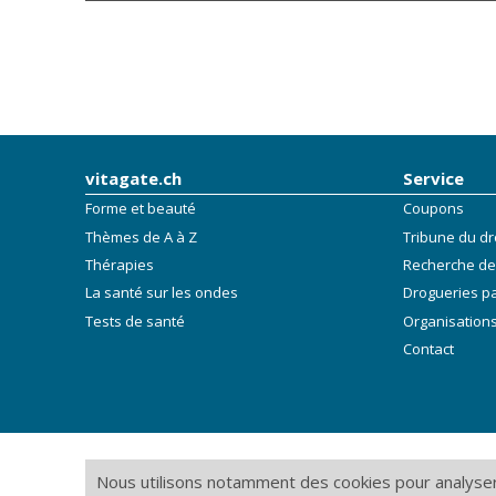
vitagate.ch
Service
Forme et beauté
Coupons
Thèmes de A à Z
Tribune du dr
Thérapies
Recherche de
La santé sur les ondes
Drogueries p
Tests de santé
Organisations
Contact
Nous utilisons notamment des cookies pour analyser