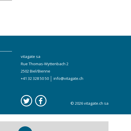
vitagate sa
Rue Thomas-Wyttenbach 2
2502 Biel/Bienne
+41 32 328 50 50
info@vitagate.ch
© 2026
vitagate.ch
sa