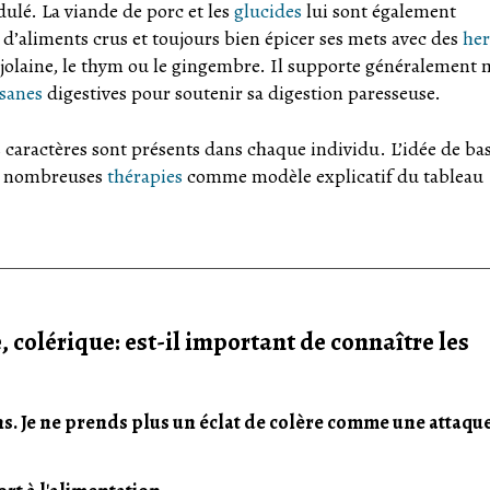
idulé. La viande de porc et les
glucides
lui sont également
d’aliments crus et toujours bien épicer ses mets avec des
her
rjolaine, le thym ou le gingembre. Il supporte généralement 
isanes
digestives pour soutenir sa digestion paresseuse.
 caractères sont présents dans chaque individu. L’idée de ba
e nombreuses
thérapies
comme modèle explicatif du tableau
colérique: est-il important de connaître les
s. Je ne prends plus un éclat de colère comme une attaqu