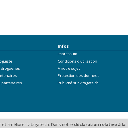
Infos
Impressum
oguiste
Conditions d'utilisation
 drogueries
A notre sujet
artenaires
Protection des données
 partenaires
Publicité sur vitagate.ch
 et améliorer vitagate.ch. Dans notre
déclaration relative à la