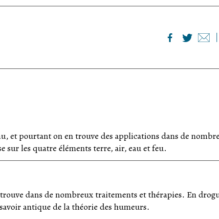
u, et pourtant on en trouve des applications dans de nombr
e sur les quatre éléments terre, air, eau et feu.
retrouve dans de nombreux traitements et thérapies. En drog
 savoir antique de la théorie des humeurs.