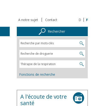
A notre sujet
Contact
D
F
Rechercher
Fonctions de recherche
A l'écoute de votre
santé