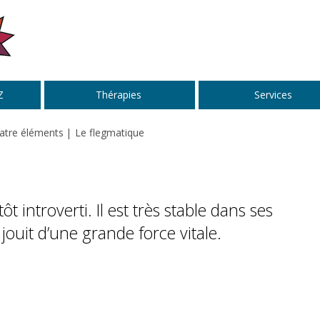
Z
Thérapies
Services
atre éléments
Le flegmatique
 introverti. Il est très stable dans ses
jouit d’une grande force vitale.