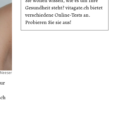
Sie wollen wissen, wie es um Ihre
Gesundheit steht? vitagate.ch bietet
verschiedene Online-Tests an.
Probieren Sie sie aus!
 Neeser
nur
uch