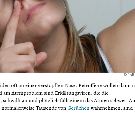
©
Rolf
den oft an einer verstopften Nase. Betroffene wollen dann 
d am Atemproblem sind Erkältungsviren, die die
 schwillt an und plötzlich fällt einem das Atmen schwer. A
ie normalerweise Tausende von
Gerüchen
wahrnehmen, sind