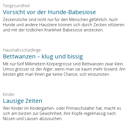
Tiergesundheit
Vorsicht vor der Hunde-Babesiose
Zeckenstiche sind nicht nur für den Menschen gefährlich. Auch
Hunde und andere Haustiere können sich durch Zecken infizieren
und mit der tödlichen Krankheit Babesiose anstecken.
Haushaltsschädlinge
Bettwanzen – klug und bissig
Mit nur fünf Millimetern Körpergrösse sind Bettwanzen zwar klein.
Umso grösser ist der Ärger, wenn man sie kaum mehr loswird. Am
besten gibt man ihnen gar keine Chance, sich einzunisten.
Kinder
Lausige Zeiten
Wer Kinder im Kindergarten- oder Primaschulalter hat, macht es
sich am besten zur Gewohnheit, ihre Köpfe regelmässig nach
Nissen und Läusen abzusuchen.