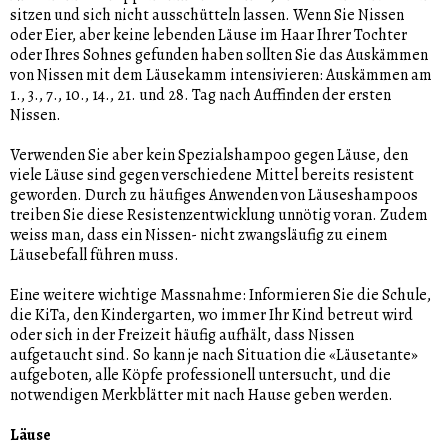
sitzen und sich nicht ausschütteln lassen. Wenn Sie Nissen
oder Eier, aber keine lebenden Läuse im Haar Ihrer Tochter
oder Ihres Sohnes gefunden haben sollten Sie das Auskämmen
von Nissen mit dem Läusekamm intensivieren: Auskämmen am
1., 3., 7., 10., 14., 21. und 28. Tag nach Auffinden der ersten
Nissen.
Verwenden Sie aber kein Spezialshampoo gegen Läuse, den
viele Läuse sind gegen verschiedene Mittel bereits resistent
geworden. Durch zu häufiges Anwenden von Läuseshampoos
treiben Sie diese Resistenzentwicklung unnötig voran. Zudem
weiss man, dass ein Nissen- nicht zwangsläufig zu einem
Läusebefall führen muss.
Eine weitere wichtige Massnahme: Informieren Sie die Schule,
die KiTa, den Kindergarten, wo immer Ihr Kind betreut wird
oder sich in der Freizeit häufig aufhält, dass Nissen
aufgetaucht sind. So kann je nach Situation die «Läusetante»
aufgeboten, alle Köpfe professionell untersucht, und die
notwendigen Merkblätter mit nach Hause geben werden.
Läuse