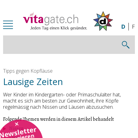
Zum Inhalt springen
D
F
Tipps gegen Kopfläuse
Lausige Zeiten
Wer Kinder im Kindergarten- oder Primaschulalter hat,
macht es sich am besten zur Gewohnheit, ihre Köpfe
regelmässig nach Nissen und Läusen abzusuchen.
Folgende Themen werden in diesem Artikel behandelt
Newsletter
Nissen
abonnieren
Läuse