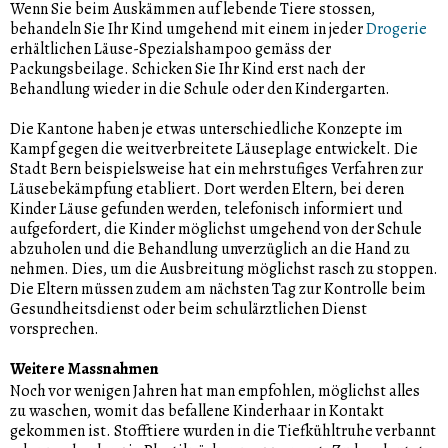
Wenn Sie beim Auskämmen auf lebende Tiere stossen,
behandeln Sie Ihr Kind umgehend mit einem in jeder
Drogerie
erhältlichen Läuse-Spezialshampoo gemäss der
Packungsbeilage. Schicken Sie Ihr Kind erst nach der
Behandlung wieder in die Schule oder den Kindergarten.
Die Kantone haben je etwas unterschiedliche Konzepte im
Kampf gegen die weitverbreitete Läuseplage entwickelt. Die
Stadt Bern beispielsweise hat ein mehrstufiges Verfahren zur
Läusebekämpfung etabliert. Dort werden Eltern, bei deren
Kinder Läuse gefunden werden, telefonisch informiert und
aufgefordert, die Kinder möglichst umgehend von der Schule
abzuholen und die Behandlung unverzüglich an die Hand zu
nehmen. Dies, um die Ausbreitung möglichst rasch zu stoppen.
Die Eltern müssen zudem am nächsten Tag zur Kontrolle beim
Gesundheitsdienst oder beim schulärztlichen Dienst
vorsprechen.
Weitere Massnahmen
Noch vor wenigen Jahren hat man empfohlen, möglichst alles
zu waschen, womit das befallene Kinderhaar in Kontakt
gekommen ist. Stofftiere wurden in die Tiefkühltruhe verbannt