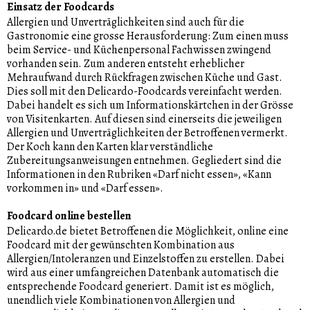
Einsatz der Foodcards
Allergien und Unverträglichkeiten sind auch für die
Gastronomie eine grosse Herausforderung: Zum einen muss
beim Service- und Küchenpersonal Fachwissen zwingend
vorhanden sein. Zum anderen entsteht erheblicher
Mehraufwand durch Rückfragen zwischen Küche und Gast.
Dies soll mit den Delicardo-Foodcards vereinfacht werden.
Dabei handelt es sich um Informationskärtchen in der Grösse
von Visitenkarten. Auf diesen sind einerseits die jeweiligen
Allergien und Unverträglichkeiten der Betroffenen vermerkt.
Der Koch kann den Karten klar verständliche
Zubereitungsanweisungen entnehmen. Gegliedert sind die
Informationen in den Rubriken «Darf nicht essen», «Kann
vorkommen in» und «Darf essen».
Foodcard online bestellen
Delicardo.de bietet Betroffenen die Möglichkeit, online eine
Foodcard mit der gewünschten Kombination aus
Allergien/Intoleranzen und Einzelstoffen zu erstellen. Dabei
wird aus einer umfangreichen Datenbank automatisch die
entsprechende Foodcard generiert. Damit ist es möglich,
unendlich viele Kombinationen von Allergien und