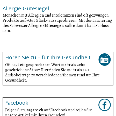
Allergie-Gütesiegel
Menschen mit Allergien und Intoleranzen sind oft gezwungen,
Produkte auf «Gut Glück» auszuprobieren. Mit der Lancierung
des Schweizer Allergie-Gütesiegels sollte damit bald Schluss
sein.
Hören Sie zu – für Ihre Gesundheit
Oft sagt ein gesprochenes Wort mehr als zehn
geschriebene Sätze: Hier finden Sie mehr als 120
Audiobeiträge zu verschiedenen Themen rund um Ihre
Gesundheit.
Facebook
Folgen Sie vitagate.ch auf Facebook und teilen Sie
unsere Artikel mit Ihren Freunden!