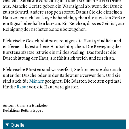
Gesicht. Seien Sie vorsichtig und üben Sie nicht zu viel Druck
aus. Manche Geräte geben ein Warnsignal ab, wenn der Druck
zu stark wird, andere stoppen sofort. Damit Sie die einzelnen
Hautzonen nicht zu lange behandeln, geben die meisten Geräte
ein Signal oder halten kurz an. Ein Zeichen, dass es Zeit ist, zur
Reinigung der nächsten Zone überzugehen.
Elektrische Gesichtsbürsten reinigen die Haut gründlich und
entfernen abgestorbene Hautschüppchen. Die Bewegung der
Bürstenaufsätze ist wie ein mildes Peeling. Das fördert die
Durchblutung der Haut, sie fühlt sich weich und frisch an.
Elektrische Bürsten sind wasserfest, Sie können sie also auch
unter der Dusche oder in der Badewanne verwenden. Und sie
sind auch für
Männer
geeignet: Die Bürsten bereiten optimal
für die
Rasur
vor, die Haut wird glatter.
Autorin: Carmen Hunkeler
Redaktion: Bettina Epper
Quelle