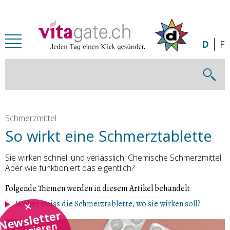
Zum Inhalt springen
D
F
Schmerzmittel
So wirkt eine Schmerztablette
Sie wirken schnell und verlässlich: Chemische Schmerzmittel.
Aber wie funktioniert das eigentlich?
Folgende Themen werden in diesem Artikel behandelt
Woher weiss die Schmerztablette, wo sie wirken soll?
Newsletter
abonnieren