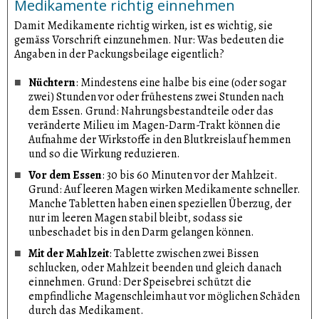
Medikamente richtig einnehmen
Damit Medikamente richtig wirken, ist es wichtig, sie
gemäss Vorschrift einzunehmen. Nur: Was bedeuten die
Angaben in der Packungsbeilage eigentlich?
Nüchtern
: Mindestens eine halbe bis eine (oder sogar
zwei) Stunden vor oder frühestens zwei Stunden nach
dem Essen. Grund: Nahrungsbestandteile oder das
veränderte Milieu im Magen-Darm-Trakt können die
Aufnahme der Wirkstoffe in den Blutkreislauf hemmen
und so die Wirkung reduzieren.
Vor dem Essen
: 30 bis 60 Minuten vor der Mahlzeit.
Grund: Auf leeren Magen wirken Medikamente schneller.
Manche Tabletten haben einen speziellen Überzug, der
nur im leeren Magen stabil bleibt, sodass sie
unbeschadet bis in den Darm gelangen können.
Mit der Mahlzeit
: Tablette zwischen zwei Bissen
schlucken, oder Mahlzeit beenden und gleich danach
einnehmen. Grund: Der Speisebrei schützt die
empfindliche Magenschleimhaut vor möglichen Schäden
durch das Medikament.