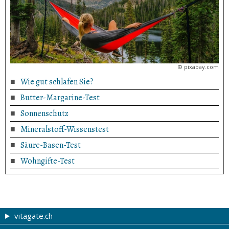
©
pixabay.com
Wie gut schlafen Sie?
Butter-Margarine-Test
Sonnenschutz
Mineralstoff-Wissenstest
Säure-Basen-Test
Wohngifte-Test
vitagate.ch