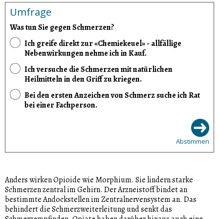
Umfrage
Was tun Sie gegen Schmerzen?
Ich greife direkt zur «Chemiekeuel» - allfällige
Nebenwirkungen nehme ich in Kauf.
Ich versuche die Schmerzen mit natürlichen
Heilmitteln in den Griff zu kriegen.
Bei den ersten Anzeichen von Schmerz suche ich Rat
bei einer Fachperson.
Abstimmen
Anders wirken Opioide wie Morphium. Sie lindern starke
Schmerzen zentral im Gehirn. Der Arzneistoff bindet an
bestimmte Andockstellen im Zentralnervensystem an. Das
behindert die Schmerzweiterleitung und senkt das
Schmerzempfinden. Opiate haben darüber hinaus auch eine