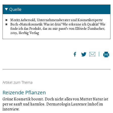
Quelle
Moritz Aebersold, Unternehmensberater und Kosmetikexperte
Buch «Naturkosmetik: Was ist drin? Wie erkenne ich Qualität? Wie
finde ich das Produkt, das zu mir passt?» von Elfriede Dambacher,
2015, Herbig Verlag
Artikel zum Thema
Reizende Pflanzen
Grüne Kosmetik boomt. Doch nicht alles von Mutter Natur ist
per se sanft und harmlos. Dermatologin Laurence Imhof im
Interview.