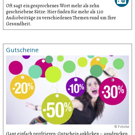
Oft sagt ein gesprochenes Wort mehr als zehn
geschriebene Sätze: Hier finden Sie mehr als 120
Audiobeiträge zu verschiedenen Themen rund um Ihre
Gesundheit.
Gutscheine
©
Fotolia
Ganz einfach profitieren: Gutschein anklicken – ausdrucken