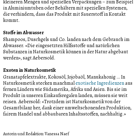
kleineren Mengen und speziellen Verpackungen – zum Beispiel
in Aluminiumtuben oder Behältern mit speziellen Systemen,
die verhindern, dass das Produkt mit Sauerstoff in Kontakt
kommt.
Stoffe im Abwasser
Shampoos, Duschgels und Co. landen nach dem Gebrauch im
Abwasser. «Die eingesetzten Hilfsstoffe und natürlichen
Substanzen in Naturkosmetik können in der Natur abgebaut
werden», sagt Aebersold.
Exoten in Naturkosmetik
Granatapfelextrakte, Kokosöl, Jojobaöl, Manukahonig … In
Naturkosmetik stecken manchmal
exotische Ingredienzen
aus
fernen Ländern wie Südamerika, Afrika und Asien. Bis sie im
Produkt in unseren Einkaufsregalen landen, müssen sie weit
reisen. Aebersold: «Trotzdem ist Naturkosmetik von der
Gesamtbilanz her, dank einer umweltschonenden Produktion,
fairem Handel und abbaubaren Inhaltsstoffen, nachhaltig.»
Autorin und Redaktion: Vanessa Naef