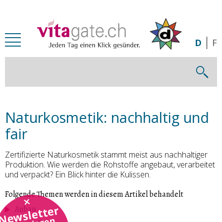
Zum Inhalt springen
D
F
Naturkosmetik: nachhaltig und
fair
Zertifizierte Naturkosmetik stammt meist aus nachhaltiger
Produktion. Wie werden die Rohstoffe angebaut, verarbeitet
und verpackt? Ein Blick hinter die Kulissen.
Folgende Themen werden in diesem Artikel behandelt
Newsletter
Anbau